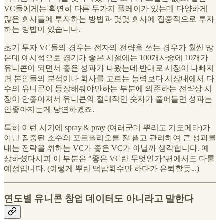
VC들에게는 확연히 다른 두가지 플레이가 있는데 다양하게
많은 회사들에 투자하는 방법과 몇몇 회사에 집중적으로 투자
하는 방법이 있습니다.
초기 투자 VC들의 경우는 전자의 전략을 쓰는 경우가 훨씬 많
은데 예시적으로 경기가 좋은 시절에는 100개사중에 10개가
유니콘이 되면서 좋은 성과가 나왔는데 반대로 시장이 나빠지
면 본인들의 분석이나 회사를 고르는 능력보다 시장내에서 다
수의 유니콘이 등장해줘야만하는 부분에 의존하는 전략상 시
장이 안좋아져서 유니콘의 절대적인 숫자가 줄어들면 성과는
안좋아지는게 당연하겠죠.
특히 이런 시기에 spray & pray (여러군데 뿌리고 기도메타)가
아닌 집중된 소수의 포트폴리오를 잘 뽑고 관리하여 큰 성과를
내는 전략을 취하는 VC가 좋은 VC가 아닐까 생각합니다. 예
상하셨다시피 이 부분은 "좋은 VC란 무엇인가"편에서도 다룰
예정입니다. (이렇게 뿌린 떡밥회수만 하다가 은퇴할듯...)
연도별 유니콘 창업 데이터도 아니라고 말한다