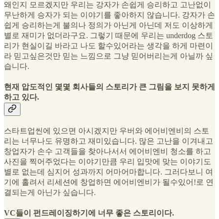
왜인지 모르겠지만 우리는 강자가 손쉽게 승리하고 고난없이
무난하게 승자가 되는 이야기를 좋아하지 않습니다. 강자가 손
쉽게 승리하는게 불의나 정의가 아닌게 아닌데 저도 이상하게
별로 재미가 없더라구요. 그렇기 때문에 우리는 underdog 스토
리가 현실이길 바라고 나도 할수있어라는 생각을 하게 마련이
라 믿고싶은것만 믿는 느낌으로 그냥 믿어버리는게 아닐까 싶
습니다.
현재 압도적인 몇몇 회사들의 스토리가 큰 그림을 보지 못하게
하고 있다.
스타트업씬에 있으면 아시겠지만 우버와 에어비엔비의 스토
리는 너무나도 유명하고 재미있습니다. 많은 고난을 이겨내고
창업자가 손수 고객들을 찾아나서서 에어비엔비 청소를 하고
사진을 찍어주었다는 이야기만큼 우리 입맛에 맞는 이야기도
별로 없는데 심지어 성과까지 어마어마합니다. 그러다보니 여
기에 홀려서 리세션에 창업하면 에어비엔비가 될수있어!로 연
결되는게 아닌가 싶습니다.
VC들이 펀드레이징하기에 너무 좋은 스토리이다.