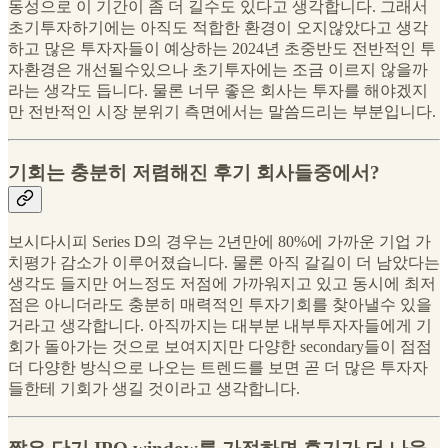
동성으로 이 기간이 좀 더 길수도 있다고 생각합니다. 그래서
초기투자하기에는 아직도 적합한 환경이 오지않았다고 생각
하고 많은 투자자들이 예상하는 2024년 초중반도 전반적인 투
자환경은 개선될수있으나 초기투자에는 조금 이르지 않을까
라는 생각도 듭니다. 물론 너무 좋은 회사는 투자를 해야겠지
만 전반적인 시장 분위기 측면에서는 말씀드리는 부분입니다.
기회는 충분히 저렴해진 후기 회사들중에서?
보시다시피 Series D의 경우는 2년만에 80%에 가까운 기업 가
치평가 감소가 이루어졌습니다. 물론 아직 갈길이 더 남았다는
생각도 들지만 어느정도 저점에 가까워지고 있고 동시에 최저
점은 아니더라도 충분히 매력적인 투자기회를 찾아낼수 있을
거라고 생각합니다. 아직까지는 대부분 내부투자자들에게 기
회가 돌아가는 것으로 보여지지만 다양한 secondary들이 점점
더 다양한 방식으로 나오는 트렌드를 보면 곧 더 많은 투자자
들한테 기회가 생길 것이라고 생각합니다.