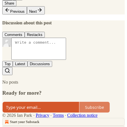
Share
Previous
Next
Discussion about this post
Comments
Restacks
Top
Latest
Discussions
No posts
Ready for more?
Subscribe
© 2026 Ian Park
·
Privacy
∙
Terms
∙
Collection notice
Start your Substack