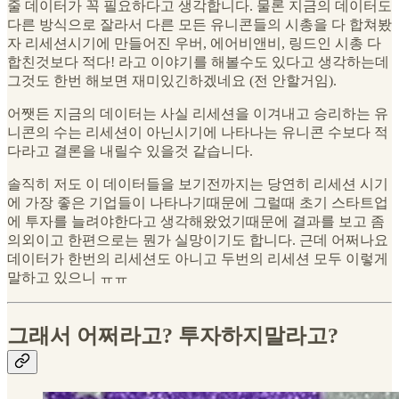
줄 데이터가 꼭 필요하다고 생각합니다. 물론 지금의 데이터도
다른 방식으로 잘라서 다른 모든 유니콘들의 시총을 다 합쳐봤
자 리세션시기에 만들어진 우버, 에어비앤비, 링드인 시총 다
합친것보다 적다! 라고 이야기를 해볼수도 있다고 생각하는데
그것도 한번 해보면 재미있긴하겠네요 (전 안할거임).
어쨋든 지금의 데이터는 사실 리세션을 이겨내고 승리하는 유
니콘의 수는 리세션이 아닌시기에 나타나는 유니콘 수보다 적
다라고 결론을 내릴수 있을것 같습니다.
솔직히 저도 이 데이터들을 보기전까지는 당연히 리세션 시기
에 가장 좋은 기업들이 나타나기때문에 그럴때 초기 스타트업
에 투자를 늘려야한다고 생각해왔었기때문에 결과를 보고 좀
의외이고 한편으로는 뭔가 실망이기도 합니다. 근데 어쩌나요
데이터가 한번의 리세션도 아니고 두번의 리세션 모두 이렇게
말하고 있으니 ㅠㅠ
그래서 어쩌라고? 투자하지말라고?