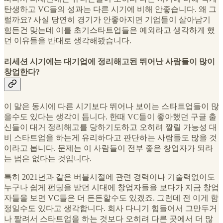
탄생하고 VC들의 성과는 다른 시기에 비해 안좋습니다. 왜 그
럴까요? 사실 당연히 경기가 안좋아지면 기업들이 살아남기
힘든건 맞는데 이를 초기스타트업들은 예외라고 생각하게 했
던 이유들을 반대로 생각해봤습니다.
리세션 시기에는 대기업에 정리해고된 뛰어난 사람들이 많이
창업한다?
이 말은 동시에 다른 시기보다 뛰어나 보이는 스타트업들이 많
을수도 있다는 생각이 듭니다. 한때 VC들이 좋아했던 구글 출
신들이 대거 정리해고를 당하기도하고 오히려 짤릴 가능성 대
비 스타트업을 하는게 유리하다고 판단하는 사람들도 많을 것
이라고 봅니다. 문제는 이 사람들이 전부 좋은 창업자가 되라
는 법은 없다는 것입니다.
특히 2021년과 같은 버블시절에 관련 경력이나 기술력없이도
누구나 쉽게 펀딩을 받던 시대에 창업자들을 보다가 지금 창업
자들을 보면 VC들은 더 든든할수도 있겠죠. 그런데 전 이게 함
정일수도 있다고 생각합니다. 회사 다니기 힘들어서 그만두거
나 짤려서 스타트업을 하는 것보다 오히려 다른 곳에서 더 많