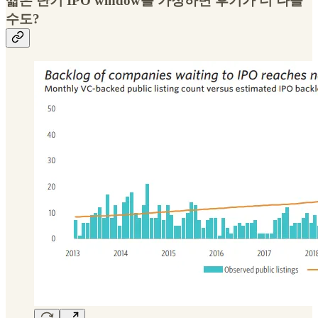
짧은 단기 IPO window를 가정하면 후기가 더 나을
수도?