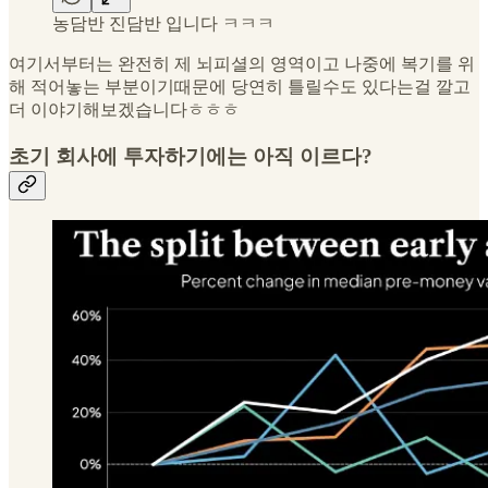
농담반 진담반 입니다 ㅋㅋㅋ
여기서부터는 완전히 제 뇌피셜의 영역이고 나중에 복기를 위
해 적어놓는 부분이기때문에 당연히 틀릴수도 있다는걸 깔고
더 이야기해보겠습니다ㅎㅎㅎ
초기 회사에 투자하기에는 아직 이르다?