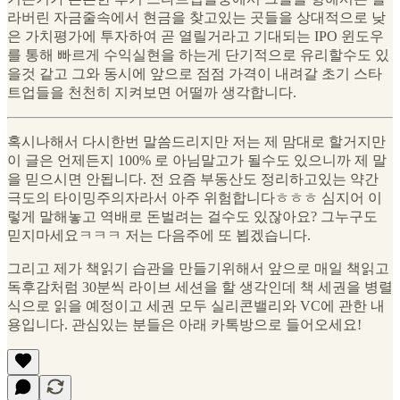
라버린 자금줄속에서 현금을 찾고있는 곳들을 상대적으로 낮
은 가치평가에 투자하여 곧 열릴거라고 기대되는 IPO 윈도우
를 통해 빠르게 수익실현을 하는게 단기적으로 유리할수도 있
을것 같고 그와 동시에 앞으로 점점 가격이 내려갈 초기 스타
트업들을 천천히 지켜보면 어떨까 생각합니다.
혹시나해서 다시한번 말씀드리지만 저는 제 맘대로 할거지만
이 글은 언제든지 100% 로 아님말고가 될수도 있으니까 제 말
을 믿으시면 안됩니다. 전 요즘 부동산도 정리하고있는 약간
극도의 타이밍주의자라서 아주 위험합니다ㅎㅎㅎ 심지어 이
렇게 말해놓고 역배로 돈벌려는 걸수도 있잖아요? 그누구도
믿지마세요ㅋㅋㅋ 저는 다음주에 또 뵙겠습니다.
그리고 제가 책읽기 습관을 만들기위해서 앞으로 매일 책읽고
독후감처럼 30분씩 라이브 세션을 할 생각인데 책 세권을 병렬
식으로 읽을 예정이고 세권 모두 실리콘밸리와 VC에 관한 내
용입니다. 관심있는 분들은 아래 카톡방으로 들어오세요!