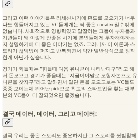
그리고 이런 이야기들은 리세션시기에 펀드를 모으기가 너무
나도 힘들어지고 있는 VC들에게는 딱 좋은 narrative일수밖에
없습니다. 사회적으로 영향력있고 말잘하는 그들이 부자들과
기관들이 왜 이렇게 안좋은 시기에 본인들에게 투자해야하는
지 설명하기에 더 좋은 이야기는 없죠. 그러니까 이 이론과 스
토리가 끊임없이 퍼지고 반복되면서 약간 일반상식으로 정착
한게 아닌가 싶습니다.
경기가 힘들때는 "힘들때 다음 유니콘이 나타난다구"라고 해
서 돈모으고 경기가 좋을때는 "지금이야말로 모험자본으로 유
니콘을 찾자구"라고 말하면서 일단 돈을 모으고보는 VC들도
종종 보이는데 뛰어난 pick으로 최고의 스타트업을 찾는 대부
분의 VC들이 더 잘되었으면 좋겠습니다.
결국 데이터, 데이터, 그리고 데이터!
결국 우리는 좋은 스토리도 중요하지만 그 스토리를 뒷받침해