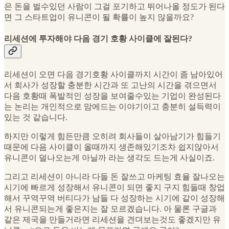
은 돈을 벌수있던 사람이 그걸 포기하고 뛰어나올 정도가 된다
면 그 스타트업이 유니콘이 될 확률이 높지 않을까요?
리세션에 투자해야 다음 경기 호황 사이클에 잘된다?
리세션이 오면 다음 경기호황 사이클까지 시간이 좀 남아있어
서 회사가 성장할 충분한 시간과 또 고난의 시간을 겪으면서
다음 호황때 폭발적인 성장을 보여줄수있는 기업이 완성된다
는 논리는 개인적으로 맘에드는 이야기이고 충분히 설득력이
있는 것 같습니다.
하지만 이렇게 힘든만큼 오히려 회사들이 살아남기가 힘들기
때문에 다음 사이클이 올때까지 생존해있기조차 쉽지않아서
유니콘이 덜나오는게 아닐까 라는 생각도 드는게 사실이죠.
그리고 리세션이 아니라 다들 돈 잘쓰고 마케팅 효율 잘나오는
시기에 빠르게 성장해서 유니콘이 되면 좋지 구지 힘들때 창업
해서 꾸역꾸역 버티다가 남들 다 성장하는 시기에 같이 성장해
서 유니콘되는게 좋은지는 잘 모르겠습니다. 아 물론 구글과
같은 제국을 만들거라면 리세션을 견뎌보는것도 좋겠지만 유