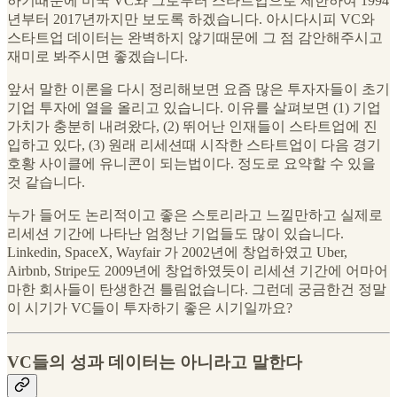
하기때문에 미국 VC와 그로부터 스타트업으로 제한하여 1994
년부터 2017년까지만 보도록 하겠습니다. 아시다시피 VC와
스타트업 데이터는 완벽하지 않기때문에 그 점 감안해주시고
재미로 봐주시면 좋겠습니다.
앞서 말한 이론을 다시 정리해보면 요즘 많은 투자자들이 초기
기업 투자에 열을 올리고 있습니다. 이유를 살펴보면 (1) 기업
가치가 충분히 내려왔다, (2) 뛰어난 인재들이 스타트업에 진
입하고 있다, (3) 원래 리세션때 시작한 스타트업이 다음 경기
호황 사이클에 유니콘이 되는법이다. 정도로 요약할 수 있을
것 같습니다.
누가 들어도 논리적이고 좋은 스토리라고 느낄만하고 실제로
리세션 기간에 나타난 엄청난 기업들도 많이 있습니다.
Linkedin, SpaceX, Wayfair 가 2002년에 창업하였고 Uber,
Airbnb, Stripe도 2009년에 창업하였듯이 리세션 기간에 어마어
마한 회사들이 탄생한건 틀림없습니다. 그런데 궁금한건 정말
이 시기가 VC들이 투자하기 좋은 시기일까요?
VC들의 성과 데이터는 아니라고 말한다