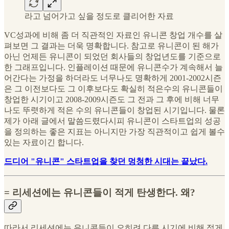
라고 넘어가고 싶을 정도로 클리어한 자료
VC성과에 비해 좀 더 직관적인 자료인 유니콘 창업 개수를 살
펴보면 그 결과는 더욱 명확합니다. 참고로 유니콘이 된 해가
아닌 언제든 유니콘이 되었던 회사들의 창업년도를 기준으로
한 그래프입니다. 인플레이션 때문에 유니콘수가 계속해서 늘
어간다는 가정을 하더라도 너무나도 명확하게 2001-2002시즌
은 그 이전보다도 그 이후보다도 확실히 적은수의 유니콘들이
창업한 시기이고 2008-2009시즌도 그 전과 그 후에 비해 너무
나도 뚜렷하게 적은 수의 유니콘들이 창업된 시기입니다. 물론
제가 아래 글에서 말씀드렸다시피 유니콘이 스타트업의 성공
을 정의하는 좋은 지표는 아니지만 가장 직관적이고 쉽게 볼수
있는 자료이긴 합니다.
드디어 "유니콘" 스타트업을 찾던 멍청한 시대는 끝났다.
= 리세션에는 유니콘들이 적게 탄생한다. 왜?
따라서 리세션에는 유니콘들이 오히려 다른 시기에 비해 적게