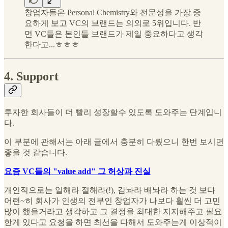
창업자들은 Personal Chemistry와 전문성을 가장 중
요하게 보고 VC의 브랜드는 의외로 5위입니다. 반
면 VC들은 본인들 브랜드가 제일 중요하다고 생각
한다고...ㅎㅎㅎ
4. Support
투자한 회사들이 더 빨리 성장할수 있도록 도와주는 단계입니
다.
이 부분에 관해서는 아래 글에서 충분히 다뤘으니 한번 보시면
좋을 것 같습니다.
요즘 VC들의 "value add" 그 허상과 진실
개인적으로는 일해라 절해라(!), 감놔라 배놔라 하는 것 보다
어련~히 회사가 인생의 전부인 창업자가 나보다 훨씬 더 고민
많이 했을거라고 생각하고 그 결정을 최대한 지지해주고 필요
한게 있다고 요청을 하면 최선을 다해서 도와주는게 이상적이