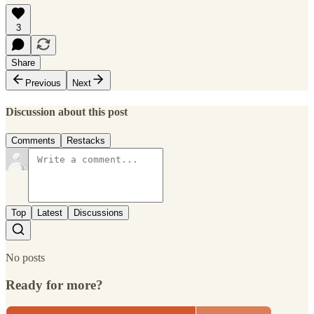
3
Share
Previous
Next
Discussion about this post
Comments
Restacks
Top
Latest
Discussions
No posts
Ready for more?