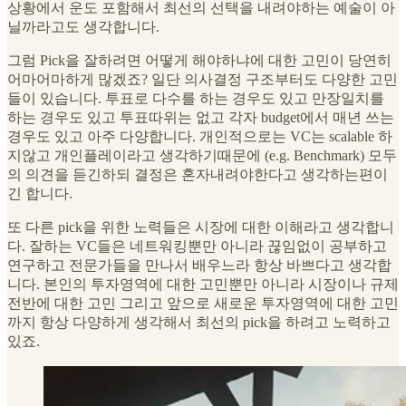
상황에서 운도 포함해서 최선의 선택을 내려야하는 예술이 아
닐까라고도 생각합니다.
그럼 Pick을 잘하려면 어떻게 해야하냐에 대한 고민이 당연히
어마어마하게 많겠죠? 일단 의사결정 구조부터도 다양한 고민
들이 있습니다. 투표로 다수를 하는 경우도 있고 만장일치를
하는 경우도 있고 투표따위는 없고 각자 budget에서 매년 쓰는
경우도 있고 아주 다양합니다. 개인적으로는 VC는 scalable 하
지않고 개인플레이라고 생각하기때문에 (e.g. Benchmark) 모두
의 의견을 듣긴하되 결정은 혼자내려야한다고 생각하는편이
긴 합니다.
또 다른 pick을 위한 노력들은 시장에 대한 이해라고 생각합니
다. 잘하는 VC들은 네트워킹뿐만 아니라 끊임없이 공부하고
연구하고 전문가들을 만나서 배우느라 항상 바쁘다고 생각합
니다. 본인의 투자영역에 대한 고민뿐만 아니라 시장이나 규제
전반에 대한 고민 그리고 앞으로 새로운 투자영역에 대한 고민
까지 항상 다양하게 생각해서 최선의 pick을 하려고 노력하고
있죠.