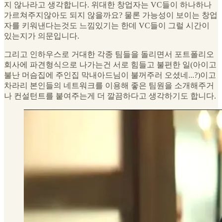
지 않나라고 생각합니다. 위대한 창업자는 VC들이 하나하나
가르쳐주지않아도 되지 않을까요? 물론 가능성이 보이는 창업
자를 키워낸다는것도 느낌있기는 한데 VC들이 그럴 시간이
있는지가 의문입니다.
그리고 인하우스로 거대한 각종 팀들을 돌리면서 포트폴리오
회사에 파견형식으로 나가는건 서로 힘들고 불편한 일(아이고
불난 머슴집에 주인집 막내아드님이 불꺼주러 오셨네...?)이고
차라리 본인들의 네트워크를 이용해 좋은 팀원을 소개해주거
나 컨설턴트를 붙여주는게 더 깔끔하다고 생각하기도 합니다.