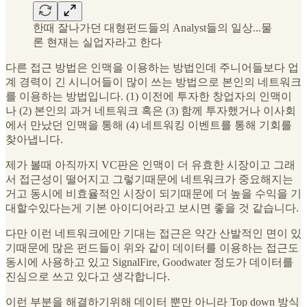
한때 잘나가던 대형펀드들의 Analyst들의 일상...물
론 현재는 실업자라고 한다
다른 접근 방법은 인맥을 이용하는 방법인데 주니어들보다 업
계 경력이 긴 시니어들이 많이 쓰는 방법으로 본인의 네트워크
를 이용하는 방법입니다. (1) 이전에 투자한 창업자의 인맥이
나 (2) 본인의 과거 네트워크 혹은 (3) 함께 투자했거나 이사회
에서 만났던 인맥을 통해 (4) 네트워킹 이벤트를 통해 기회를
찾아냅니다.
제가 볼때 아직까지 VC판은 인맥이 더 유효한 시장이고 그래
서 접근성이 떨어지고 그렇기때문에 네트워크가 중요해지는
거고 동시에 비효율적인 시장이 되기때문에 더 높을 수익을 기
대할수있다는게 기본 아이디어라고 보시면 좋을 것 같습니다.
다만 이런 네트워크에만 기대는 접근은 약간 산발적인 면이 있
기때문에 많은 펀드들이 위와 같이 데이터를 이용하는 접근도
동시에 사용하고 있고 SignalFire, Goodwater 정도가 데이터를
진심으로 쓰고 있다고 생각합니다.
이런 부분을 해결하기위해 데이터 뿐만 아니라 Top down 방식