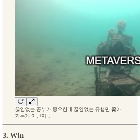
끊임없는 공부가 중요한데 끊임없는 유행만 쫓아
가는게 아닌지...
3. Win