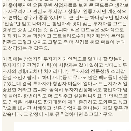
면 좋아했지만 요즘 주변 창업자들을 보면 큰 펀드들은 생각보
다 사무적이고 관심도 주지않고 상황이 안좋아지면 계산적으
로 변하는 경우가 종종 있다보니 큰 펀드는 하나정도만 받아서
"인증"만 받고 나머지는 창업자와 핏이 맞는 투자자를 고르는
경우도 종종 보이는 것 같습니다. 작은 펀드들은 상대적으로
아직 커나가는 과정이고 포트폴리오수가 적기때문에 본인들
평판도 그렇고 숫자도 그렇고 좀 더 신경을 써줄 확률이 높다
고 생각되는 것 같구요.
이 핏에는 창업자와 투자자가 개인적으로 얼마나 잘 맞는지,
투자자의 인간적인 매력(이 사람과는 같이 일하고 싶다...!), 투
자자의 성향(코치냐 치어리더냐), 투자자의 전문성(헛소리같
은걸 조언이랍시고 하냐마냐)등 너무나도 많은 팩터들이 있을
수있는데 결국 투자자가 창업자 마음에 얼마나 드는지가 제일
중요한 거라고 봅니다. 솔직히 투자자입장에서도 창업자가 맘
에 들어야 한번이라도 더 도와주고 싶을테니까요. 개인적으로
도 인생은 너무나도 짧기때문에 제가 존경하고 도와주고 싶고
앞으로 10년간 함께하고 싶은 창업자를 만나는게 제일 좋은 것
같습니다. 그 감정이 서로 뮤추얼하다면 최고일거구요.