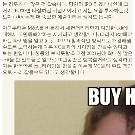
는 경우가 더 많은 것 같습니다. 당연히 IPO 하겠거니인데 그
거야 IPO하면 따상하던 시절이야기고 저는 요즘 투자하는것
보다 exit하는게 더 중요한 예술이라는 생각도 듭니다.
지금부터는 M&A를 비롯해서 세컨더리라던지 다양한 exit에
대해서 고민해봐야하는 시기라고 생각합니다. 따라서 exit해야
하는 타이밍을 알고 (e.g. 2021!!!) 창의적인 방식으로 해결해낼
수도록 노력하는게 다른 VC들과의 차이점을 만들수 있다고
보는 편입니다. 한동안 보지못할 최고점 2021년에 최대한 많은
exit을 한 펀드들은 앞으로 10년동안은 행복할거라고 생각하고
이는 한동안은 exit 타이밍을 읽을줄 아는게 VC들의 주요 역량
으로 자리 잡을수도 있다고 생각합니다.