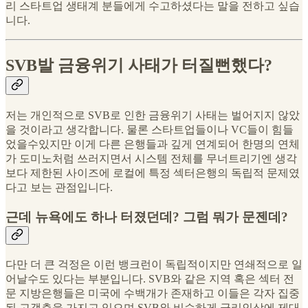
리 스타트업 생태계 분들에게 수고하셨다는 말을 전하고 싶습
니다.
SVB발 금융위기 사태가 터질뻔했다?
저는 개인적으로 SVB로 인한 금융위기 사태는 벌어지지 않았
을 것이라고 생각합니다. 물론 스타트업들이나 VC들이 힘들
었을수있지만 이게 다른 은행들과 깊게 연계되어 한명의 연체
가 도미노처럼 쓰러지면서 시스템 전체를 무너트리기엔 생각
보다 제한된 사이즈에 로컬에 특정 섹터은행의 독립적 문제였
다고 보는 관점입니다.
근데 뉴욕에도 하나 터졌던데? 그럼 뭐가 문젠데?
다만 더 큰 걱정은 이런 뱅크런이 독립적이지만 연쇄적으로 일
어날수도 있다는 부분입니다. SVB와 같은 지역 혹은 섹터 전
문 지방은행들은 미국에 수백개가 존재하고 이들은 각자 집중
된 고객층을 가지고 있으며 SVB와 비슷하게 금리인상에 제대