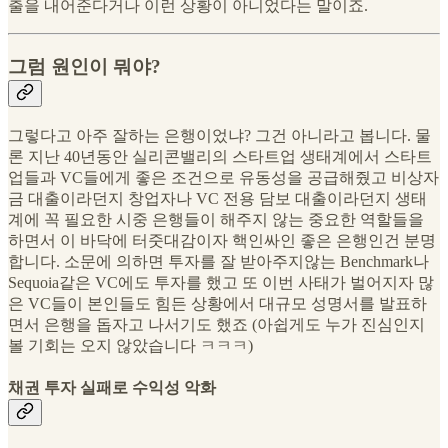
출을 내어준다거나 이런 상황이 아니었다는 말이죠.
그럼 원인이 뭐야?
그렇다고 아주 잘하는 은행이었냐? 그건 아니라고 봅니다. 물
론 지난 40년동안 실리콘밸리의 스타트업 생태계에서 스타트
업들과 VC들에게 좋은 조건으로 유동성을 공급해줬고 비상자
금 대출이라던지 창업자나 VC 전용 담보 대출이라던지 생태
계에 꼭 필요한 시중 은행들이 해주지 않는 중요한 역할들을
하면서 이 바닥에 터줏대감이자 핵인싸인 좋은 은행인건 분명
합니다. 소문에 의하면 투자를 잘 받아주지않는 Benchmark나
Sequoia같은 VC에도 투자를 했고 또 이번 사태가 벌어지자 많
은 VC들이 본인들도 힘든 상황에서 대규모 성명서를 발표하
면서 은행을 돕자고 나서기도 했죠 (아쉽게도 누가 진심인지
볼 기회는 오지 않았습니다 ㅋㅋㅋ)
채권 투자 실패로 수익성 악화