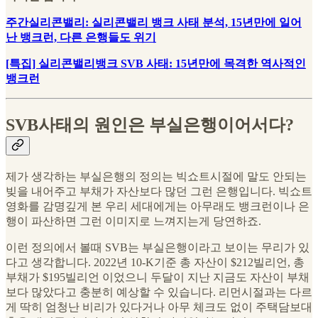
주간실리콘밸리: 실리콘밸리 뱅크 사태 분석, 15년만에 일어
난 뱅크런, 다른 은행들도 위기
[특집] 실리콘밸리뱅크 SVB 사태: 15년만에 목격한 역사적인
뱅크런
SVB사태의 원인은 부실은행이어서다?
제가 생각하는 부실은행의 정의는 빅쇼트시절에 말도 안되는
빚을 내어주고 부채가 자산보다 많던 그런 은행입니다. 빅쇼트
영화를 감명깊게 본 우리 세대에게는 아무래도 뱅크런이나 은
행이 파산하면 그런 이미지로 느껴지는게 당연하죠.
이런 정의에서 볼때 SVB는 부실은행이라고 보이는 무리가 있
다고 생각합니다. 2022년 10-K기준 총 자산이 $212빌리언, 총
부채가 $195빌리언 이었으니 두달이 지난 지금도 자산이 부채
보다 많았다고 충분히 예상할 수 있습니다. 리먼시절과는 다르
게 딱히 엄청난 비리가 있다거나 아무 체크도 없이 주택담보대