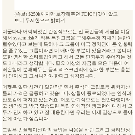
(속보) $250k까지만 보장해주던 FDIC리밋이 알고
보니 무제한으로 밝혀져
더군다나 어찌되었건 간접적으로는 전 국민들의 세금을 이용
해서 system risk가 적은 특정그룹을 구해주는것 자체가 논란이
될수있다고 보는데 특히나 그 그룹이 미국 정치권에 큰 영향력
을 줄수있는 그룹이라면 더 애매한 부분이 있을거라고 봅니다.
또한 영세한 스타트업이라고 해서 모든 면죄부가 주어지는 것
도 아니라고 생각합니다. 필요 이상의 자금을 모은 다음에 여
러은행에 분배해두는 등의 리스크관리에 실패한 부분도 충분
히 인지하고 고쳐나가야 한다고 생각합니다.
어쨋든 일단 사건이 일단락되면서 주식과 크립토등 위험자산
들의 가격은 급등하고 있습니다. 상황이 종료되었다는 인식과
안도감이 퍼지고 있는거죠. 저도 단기적으로는 천만다행이라
고 생각하고 방금 말씀드린 독립 연쇄적인 뱅크런에 대해서 모
두가 인지하고 있고 잘 대응한다면 우리는 이제 일상으로 돌아
온게 아닌가 싶습니다.
그말은 인플레이션과의 끝없는 싸움을 하던 그리고 금리인상