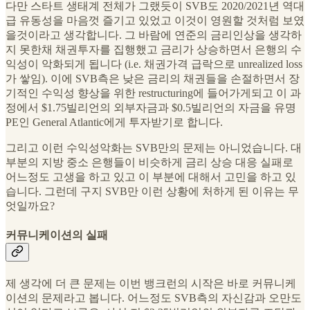
다만 스타트 생태계 전체가 그랬듯이 SVB도 2020/2021년 역대
급 유동성을 마음껏 즐기고 있었고 이것이 영원할 것처럼 보였
을것이라고 생각합니다. 그 바람에 연준의 금리인상을 생각하
지 못한채 채권투자를 집행했고 금리가 상승하면서 은행의 수
익성이 악화되게 됩니다 (i.e. 채권가격 급락으로 unrealized loss
가 쌓임). 이에 SVB측은 낮은 금리의 채권들을 손절하면서 장
기적인 수익성 향상을 위한 restructuring에 들어가게되고 이 과
정에서 $1.75빌리언의 외부자금과 $0.5빌리언의 자금을 유명
PE인 General Atlantic에게 투자받기로 합니다.
그리고 이런 수익성악화는 SVB만의 문제는 아니었습니다. 대
부분의 지방 중소 은행들이 비슷하게 금리 상승 대응 실패로
어느정도 고생을 하고 있고 이 부분에 대해서 고민을 하고 있
습니다. 그런데 구지 SVB만 이런 상황에 처하게 된 이유는 무
엇일까요?
커뮤니케이션의 실패
제 생각에 더 큰 문제는 이번 뱅크런의 시작은 바로 커뮤니케
이션의 문제라고 봅니다. 어느정도 SVB측의 자신감과 오만도