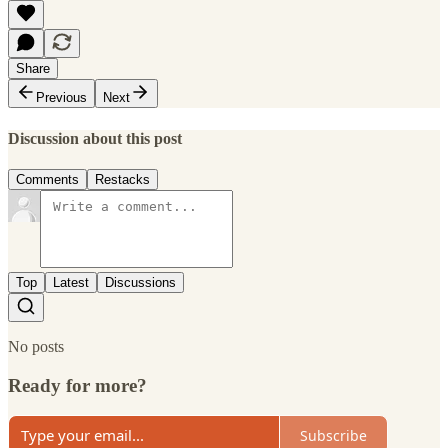
Share
Previous
Next
Discussion about this post
Comments
Restacks
Top
Latest
Discussions
No posts
Ready for more?
Subscribe