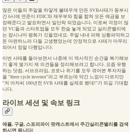
많은 이들의 주말을 하얗게 불태우게 만든 SVB사태가 동부시
간 6시에 연준이 FDIC와 재무부와 힘을 합쳐 모든 예금을 보
장해준다고 발표하면서 일단락 되었습니다. 이로써 걱정이 많
던 VC들과 스타트업들 모두 한숨 놓게 되었고 실리콘밸리에
는 잠시나마 평화가 깃들었네요. 주말 내내 피해 상황파악하고
돈 마련하느라 다들 고생했었는데 안정적으로 사태가 마무리
되어서 정말 다행입니다.
이번 사태를 돌아보면서 나중에 이 역사적인 순간을 복기해보
기 좋게 몇가지 제 의견들을 정리해보려고 합니다. 요즘 유행
하는 닷컴, 서브프라임, 코로나 위기를 모두 겪어본 투자자들
을 "three cycle investor"라고 부르는데 약간 느낌이 다르지만
"저 아저씨 100년전 SVB 사태를 실제로 봤대!"가 되길 기대합
니다.
라이브 세션 및 속보 링크
애플, 구글, 스포피파이 팟캐스트에서 주간실리콘밸리를 검색
하시면 됩니다!