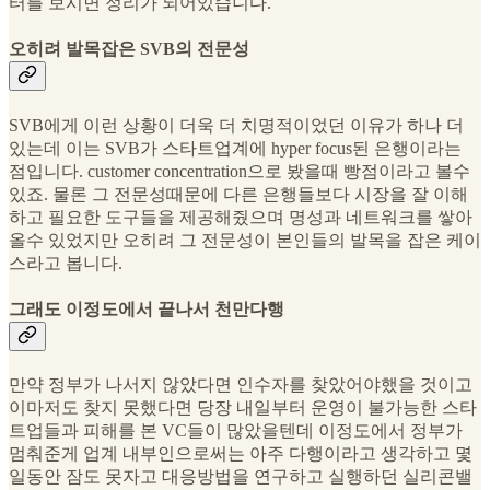
터를 보시면 정리가 되어있습니다.
오히려 발목잡은 SVB의 전문성
SVB에게 이런 상황이 더욱 더 치명적이었던 이유가 하나 더
있는데 이는 SVB가 스타트업계에 hyper focus된 은행이라는
점입니다. customer concentration으로 봤을때 빵점이라고 볼수
있죠. 물론 그 전문성때문에 다른 은행들보다 시장을 잘 이해
하고 필요한 도구들을 제공해줬으며 명성과 네트워크를 쌓아
올수 있었지만 오히려 그 전문성이 본인들의 발목을 잡은 케이
스라고 봅니다.
그래도 이정도에서 끝나서 천만다행
만약 정부가 나서지 않았다면 인수자를 찾았어야했을 것이고
이마저도 찾지 못했다면 당장 내일부터 운영이 불가능한 스타
트업들과 피해를 본 VC들이 많았을텐데 이정도에서 정부가
멈춰준게 업계 내부인으로써는 아주 다행이라고 생각하고 몇
일동안 잠도 못자고 대응방법을 연구하고 실행하던 실리콘밸