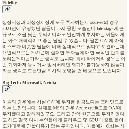
Fidelity
상장시장과 비상장시장에 모두 투자하는 Crossover의 경우
2021년에 유명했던 팀들이 다시 뭉친 모습인데 late stage에 큰
규모로 조금 낮은 수익이더라도 안전하게 투자하는 이들에게
는 아주 매력적이고 좋은 딜일 수 있습니다. 물론 OAI에 아직
리스크가 비슷한 딜들에 비해 상대적으로 많다고 보긴하는데
개인적으로는 2021년에 실패한 투자들에 대한 극적인 만회를
노리는게아닌가라는 생각도 듭니다. 특히 타이거의 경우는 이
번 기회마저 놓치거나 망쳐버리면 재기가 불가능하지 않을까
라는 생각도 드는만큼 회사의 운명을 건 베팅으로 보입니다.
Big Tech: Microsoft, Nvidia
이들의 경우에는 사실 OAI에 투자를 현금보다는 크레딧으로
하는 느낌입니다. 실제로 MS의 경우 Azure credit으로 OAI에
투자했다고 알려져있구요. 그리고 만약 현금으로 투자하였다
고 해도 결국 다시 본인들에게 클라우드 및 GPU 매출로 돌아
오기때문에 안할이유가 없는 투자입니다. 이들에게 OAI는 사