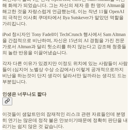
해 화제가 되었습니다. 그는 자신의 제자 중 한 명이 Altman을
해고한 것을 자랑스럽게 언급했는데, 이는 작년 11월 OpenAI
의 극적인 이사회 쿠데타에서 Ilya Sutskever가 맡았던 역할을
가리킵니다.
iPod 창시자인 Tony Fadell이 TechCrunch 행사에서 Sam Altman
을 간접적으로 비난하며, 자신은 15년의 AI 경험을 가진 전문
가로서 Altman과 달리 헛소리를 하지 않는다고 강조해 청중들
의 놀란 반응을 이끌어냈습니다.
각자 다른 이유가 있겠지만 이정도 위치에 있는 사람들이 사람
들이 (심지어 노벨상 수상 소감에서) 이렇게 공개적으로까지
비난을 하는것이 단지 생각이 달라서만 일까라는 생각도 드는
부분입니다.
인생은 너무나도 짧다
이것들이 샘알트만의 잠재적인 리스크 관련 자료들인데 분명
히 연기는 많은데 정작 불은 안보이기때문에 정확히 판단을 내
리기는 쉽지 않은 것 같습니다.