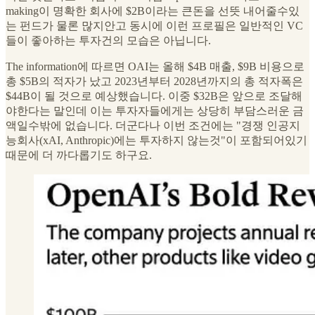
making이 명확한 회사에 $2B이라는 큰돈을 선뜻 내어줄수있
는 펀드가 물론 많지안고 동시에 이런 프로필은 일반적인 VC
들이 좋아하는 투자건의 모습은 아닙니다.
The information에 따르면 OAI는 올해 $4B 매출, $9B 비용으로
총 $5B의 적자가 났고 2023년부터 2028년까지의 총 적자폭은
$44B이 될 것으로 예상했습니다. 이중 $32B은 앞으로 조달해
야한다는 말인데 이는 투자자들에게는 상당히 부담스러운 금
액일수밖에 없습니다. 더군다나 이번 조건에는 "경쟁 인공지
능회사(xAI, Anthropic)에는 투자하지 않는것"이 포함되어있기
때문에 더 까다롭기도 하구요.