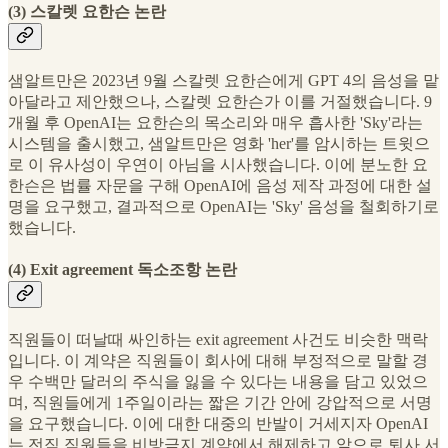
(3) 스칼렛 요한슨 논란
샘알트만은 2023년 9월 스칼렛 요한슨에게 GPT 4의 음성을 맡
아달라고 제안했으나, 스칼렛 요한슨가 이를 거절했습니다. 9
개월 후 OpenAI는 요한슨의 목소리와 매우 흡사한 'Sky'라는
시스템을 출시했고, 샘알트만은 영화 'her'를 암시하는 트윗으
로 이 유사성이 우연이 아님을 시사했습니다. 이에 분노한 요
한슨은 법률 자문을 구해 OpenAI에 음성 제작 과정에 대한 설
명을 요구했고, 결과적으로 OpenAI는 'Sky' 음성을 철회하기로
했습니다.
(4) Exit agreement 독소조항 논란
직원들이 떠날때 싸인하는 exit agreement 사건도 비슷한 맥락
입니다. 이 계약은 직원들이 회사에 대해 부정적으로 말할 경
우 수백만 달러의 주식을 잃을 수 있다는 내용을 담고 있었으
며, 직원들에게 1주일이라는 짧은 기간 안에 강압적으로 서명
을 요구했습니다. 이에 대한 대중의 반발이 거세지자 OpenAI
는 전직 직원들을 비방금지 계약에서 해제하고 앞으로 퇴사 서