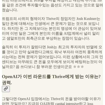
이번 라운드에서도 $1B을 투자할 예정이고 내년에 추가로 1B
을 같은 조건에 투자할수있는 옵션도 가지고 있는 것으로 알려
졌습니다.
트럼프의 사위의 형제이자 Thrive의 창업자인 Josh Kushner는
일단 돈에 대해서는 인생에서 큰 문제가 없는 것으로 보입니
다. 하지만 돈 그 자체보다는 본인의 명성에 더 관심이 있어보
이며 이번 딜은 그에게 본인의 이름을 AI업계에서 널리 알리
고 샘알트만의 최측근으로 부상하는 장점이 있습니다.
솔직히 이 투자가 잘된다면 Josh는 최고의 투자자의 반열에 오
를 것이고 만약 실패한다고해도 워낙 부자라 여전히 풍족하게
사는데는 전혀 문제가 없어보입니다. 이런 상황에서의 그의 인
센티브는 아무래도 큰 돈을 모두에게 보이게 베팅하는것이 아
닐까요? 음 쓰다보니 참 부러운 인생이군요 ㅎㅎㅎ
OpenAI가 이번 라운드를 Thrive에게 받는 이유는?
권력.
그렇다면 OpenAI 입장에서는 Thrive의 돈을 받아야할 이유가
어떤 것일까요? 지금의 OAI처럼 capital intensive하고 loss