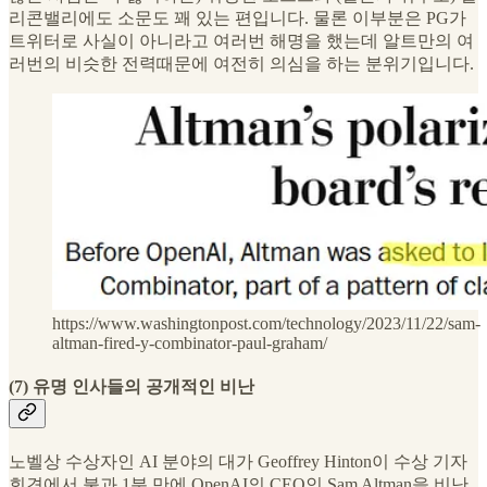
리콘밸리에도 소문도 꽤 있는 편입니다. 물론 이부분은 PG가
트위터로 사실이 아니라고 여러번 해명을 했는데 알트만의 여
러번의 비슷한 전력때문에 여전히 의심을 하는 분위기입니다.
https://www.washingtonpost.com/technology/2023/11/22/sam-
altman-fired-y-combinator-paul-graham/
(7) 유명 인사들의 공개적인 비난
노벨상 수상자인 AI 분야의 대가 Geoffrey Hinton이 수상 기자
회견에서 불과 1분 만에 OpenAI의 CEO인 Sam Altman을 비난