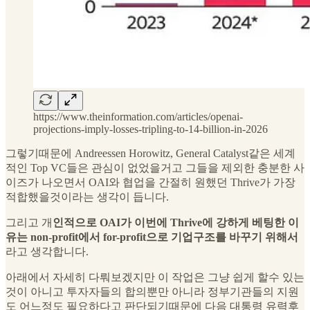
https://www.theinformation.com/articles/openai-
projections-imply-losses-tripling-to-14-billion-in-2026
그렇기때문에 Andreessen Horowitz, General Catalyst같은 세계
적인 Top VC들은 관심이 없었을거고 그들을 제외한 충분한 사
이즈가 나오면서 OAI와 협업을 간절히 원했던 Thrive가 가장
적합했을것이라는 생각이 듭니다.
그리고 개
인적으로 OAI가 이번에 Thrive에 강하게 베팅한 이
유는 non-profit에서 for-profit으로 기업구조를 바꾸기 위해서
라고 생각합니다.
아래에서 자세히 다뤄보겠지만 이 작업은 그냥 쉽게 할수 있는
것이 아니고 투자자들의 합의뿐만 아니라 정부기관들의 지원
도 어느정도 필요하다고 판단되기때문에 다음 대통령 유력후