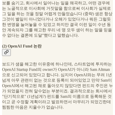
보를 숨기고, 회사에서 일어나는 일을 왜곡하고, 어떤 경우에
는 노골적으로 이사회에 거짓말을 함으로써 이사회가 실제로
그 일을 하는 것을 정말 어렵게 만들었습니다 (중략) 샘은 항상
그것이 별일이 아니었다거나 오해가 있었다거나 뭐든 그럴듯
한 변명을 늘어놓을 수 있었고 하지만 결국 이런 일이 수년 동
안 계속되자 그를 해고한 우리 네 명 모두 샘이 하는 말을 믿을
수 없다는 결론에 도달”했다고 말했습니다.
(2) OpenAI Fund 논란
보드가 샘을 해고한 이유중에 하나인데, 스타트업에 투자하는
OpenAI Startup Fund의 owner가 OpenAI가 아니라 Sam Altman
으로 신고되어 있었다고 합니다. 심지어 OpenAI와는 무려 1년
넘게 아무 관련이 없는 것으로 등록이 되어있었고 만약 Sam이
OpenAI에서 해고된 채로 돌아오지 않았다면 펀드의 주인은 누
가 되었을지 전혀 알수없는 부분이죠. 결과적으로는 회사에서
"단기적으로" (1년넘게?) 펀드를 Sam의 이름으로 등록해둔 것
이고 곧 수정할 계획이라고 발표하면서 마무리가 되었긴한데
찜찜한 마음은 지울수가 없습니다.