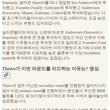
Sequoia는 얼마전 OpenAI를 떠나 창업한 Iiya Sutskever에게 투
자했고, Founders Fund는 Anthropic에 투자했고 Andreessen
Horowitz는 Mistral, Anthropic, Cohere등에 투자하였습니다. 다
들 초기투자자들이다보니 OAI의 지금 스테이지는 조금 늦었
다고 느끼는 부분도 있어보입니다.
실리콘밸리의 떠도는 소문에 따르면 Andreessen Horowitz나
Sequoia는 애초에 큰 돈을 투자하지 않았고 약간 인류의 미래
를 위한 기부형식으로 투자한 것으로 알려졌고 Founders Fund
의 경우 인터뷰에서도 여러번 이야기했듯이 초기에 OAI에 투
자를 했기때문에 지금처럼 높은 밸류에 더 이상 foundation
model에 투자하지 않겠다는 입장입니다.
Thrive가 이번 라운드를 리드하는 이유는? 명성.
Thrive의 경우 지난번 secondary round를 진행한지 얼마지나지
않아 이번 primary round를 진행하면서 본인들이 주도한 $86B
밸류를 1년도 채 되지않아 $157B으로 두배 가까이 올려놓는데
성공했습니다.