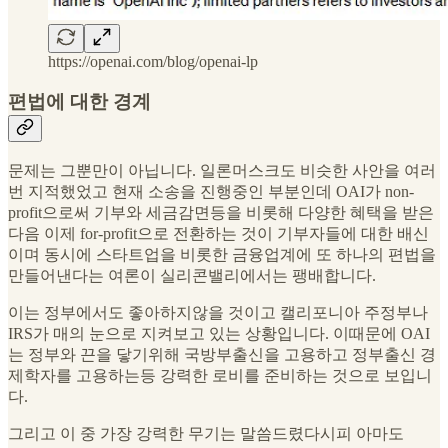
https://openai.com/blog/openai-lp
편법에 대한 경계
문제는 그뿐만이 아닙니다. 일론머스크도 비슷한 사안을 여러
번 지적했었고 현재 소송을 진행중인 부분인데 OAI가 non-
profit으로써 기부와 세금감면등을 비롯해 다양한 혜택을 받은
다음 이제 for-profit으로 전환하는 것이 기부자들에 대한 배신
이며 동시에 스타트업을 비롯한 금융업계에 또 하나의 편법을
만들어낸다는 여론이 실리콘밸리에서는 팽배합니다.
이는 정부에서도 좋아하지않을 것이고 캘리포니아 주정부나
IRS가 매의 눈으로 지켜보고 있는 상황입니다. 이때문에 OAI
는 정부와 끈을 닿기위해 국방부출신을 고용하고 정부출신 경
제학자를 고용하는등 강력한 로비를 준비하는 것으로 보입니
다.
그리고 이 중 가장 강력한 무기는 말씀드렸다시피 아마도