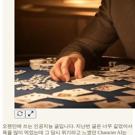
오랜만에 쓰는 인공지능 글입니다. 지난번 글은 너무 길었어서
욕을 많이 먹었는데 그 당시 위기라고 느꼈던 Character AI는