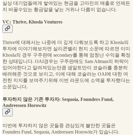
실상 대기업들에게 쌓여있는 현금을 고마진의 매출로 언제든
지 바꿀수있는 황금알을 낳는 거위나 다름이 없습니다.
VC: Thrive, Khosla Ventures
Thrive에 대해서는 나중에 더 깊게 다뤄보도록 하고 Khosla의
투자에 이야기해보자면 실리콘밸리 현지 소문에 따르면 이미
Khosla의 경우 구주판매 secondary를 통해 엄청난 수익을 확정
한 상태입니다. OAI경우는 구주판매도 Sam Altman의 허락이
있어야한다고 알려져있는만큼 샘알트만이 코슬라를 충분히
배려해준 것으로 보이고, 이에 대해 코슬라는 OAI에 대한 여
전한 지지를 보여주기위해 이번 라운드에 소액을 투자했다는
소문입니다.
투자하지 않은 기존 투자자: Sequoia, Founders Fund,
Andreessen Horowitz
이번에 투자하지 않은 곳들중 관심있게 볼만한 곳들은
Founders Fund, Sequoia, Andreessen Horowitz가 있습니다.