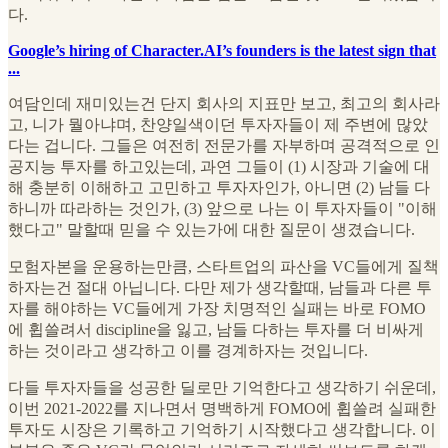
다.
Google’s hiring of Character.AI’s founders is the latest sign that
...
여담인데 재미있는건 단지 회사의 지표만 보고, 최고의 회사라
고, 니가 뭘아냐며, 찬양일색이던 투자자들이 제 주변에 많았
다는 겁니다. 그들은 여전히 전문가를 자부하며 공격적으로 인
공지능 투자를 하고있는데, 과연 그들이 (1) 시장과 기술에 대
해 충분히 이해하고 고민하고 투자자인가, 아니면 (2) 남들 다
하니까 따라하는 것인가, (3) 앞으로 나는 이 투자자들이 "이해
했다고" 말할때 믿을 수 있는가에 대한 질문이 생겼습니다.
모험자본을 운용하는만큼, 스타트업의 파산을 VC들에게 질책
하자는건 절대 아닙니다. 다만 제가 생각할때, 남들과 다른 투
자를 해야하는 VC들에게 가장 치명적인 실패는 바로 FOMO
에 휩쓸려서 discipline을 잃고, 남들 다하는 투자를 더 비싸게
하는 것이라고 생각하고 이를 경계하자는 것입니다.
다들 투자자들을 성공한 딜로만 기억한다고 생각하기 쉬운데,
이번 2021-2022를 지나면서 명백하게 FOMO에 휩쓸려 실패한
투자도 시장은 기록하고 기억하기 시작했다고 생각합니다. 이