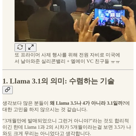
또 프라이머 사제 행사를 위해 전원 자비로 미국에
서 날아와준 실리콘밸리 + 엘에이 VC 친구들 ㅠㅠ
1. Llama 3.1의 의미: 수렴하는 기술
생각보다 많은 분들이
왜 Llama 3.5나 4가 아니라 3.1일까?
에
대한 고민을 하지 않으시는 것 같습니다.
"3개월만에 발매되었으니 그런거 아니야?"라는 것도 합리적
이긴 한데 Llama 1과 2의 시차가 5개월이라는걸 보면 3.5가 나
와도 크게 무리는 아니었다고 생각합니다.