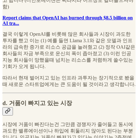
고 합니다 (디인포메이션은 찌라시라 어느정도 걸러들으셔야
함)
Report claims that OpenAI has burned through $8.5 billion on
AI tra...
결국 이렇게 OpenAI를 비롯해 많은 회사들과 시장이 과도한
투자를 했고 이는 (1) 예를 들면 Llama 3.1와 같은 모델과 인프
라의 급속한 증가로 리소스 공급을 늘려줬고 (2) 정작 OAI같은
회사들의 자금 부족으로 운신의 폭이 좁아졌고 (3) 이런 인공
지능 회사들이 망했을때 넘치는 리소스를 저렴하게 쓸수있는
기회가 오게 됩니다.
따라서 현재 벌어지고 있는 인프라 과투자는 장기적으로 봤을
때 새로운 스타트업에게는 큰 도움이 될 것이라고 생각합니다.
d. 거품이 빠지고 있는 시장
시장에 거품이 빠진다는건 그만큼 경쟁자가 줄어들고 동시에
과도한 밸류에이션이나 하입에 휘둘리지 않아도 된다는 부분
입니다. 인공지능 거품이 빠져가고 있다는 이야기는 2주전에