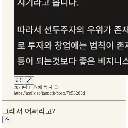
2023년 11월에 썼던 글
https://maily.so/ianpark/posts/7b58283d
그래서 어쩌라고?