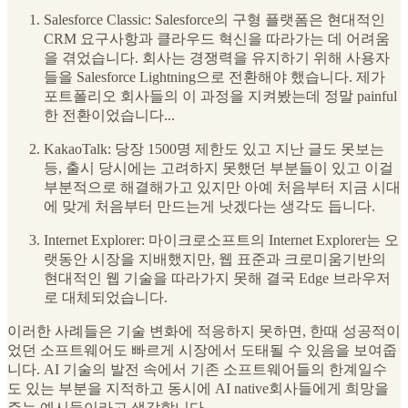
Salesforce Classic: Salesforce의 구형 플랫폼은 현대적인
CRM 요구사항과 클라우드 혁신을 따라가는 데 어려움
을 겪었습니다. 회사는 경쟁력을 유지하기 위해 사용자
들을 Salesforce Lightning으로 전환해야 했습니다. 제가
포트폴리오 회사들의 이 과정을 지켜봤는데 정말 painful
한 전환이었습니다...
KakaoTalk: 당장 1500명 제한도 있고 지난 글도 못보는
등, 출시 당시에는 고려하지 못했던 부분들이 있고 이걸
부분적으로 해결해가고 있지만 아예 처음부터 지금 시대
에 맞게 처음부터 만드는게 낫겠다는 생각도 듭니다.
Internet Explorer: 마이크로소프트의 Internet Explorer는 오
랫동안 시장을 지배했지만, 웹 표준과 크로미움기반의
현대적인 웹 기술을 따라가지 못해 결국 Edge 브라우저
로 대체되었습니다.
이러한 사례들은 기술 변화에 적응하지 못하면, 한때 성공적이
었던 소프트웨어도 빠르게 시장에서 도태될 수 있음을 보여줍
니다. AI 기술의 발전 속에서 기존 소프트웨어들의 한계일수
도 있는 부분을 지적하고 동시에 AI native회사들에게 희망을
주는 예시들이라고 생각합니다.