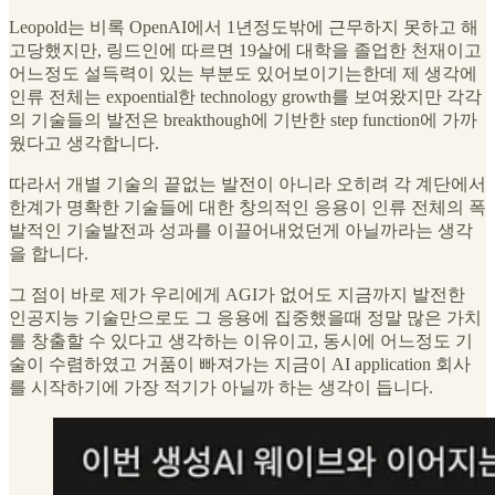
Leopold는 비록 OpenAI에서 1년정도밖에 근무하지 못하고 해
고당했지만, 링드인에 따르면 19살에 대학을 졸업한 천재이고
어느정도 설득력이 있는 부분도 있어보이기는한데 제 생각에
인류 전체는 expoential한 technology growth를 보여왔지만 각각
의 기술들의 발전은 breakthough에 기반한 step function에 가까
웠다고 생각합니다.
따라서 개별 기술의 끝없는 발전이 아니라 오히려 각 계단에서
한계가 명확한 기술들에 대한 창의적인 응용이 인류 전체의 폭
발적인 기술발전과 성과를 이끌어내었던게 아닐까라는 생각
을 합니다.
그 점이 바로 제가 우리에게 AGI가 없어도 지금까지 발전한
인공지능 기술만으로도 그 응용에 집중했을때 정말 많은 가치
를 창출할 수 있다고 생각하는 이유이고, 동시에 어느정도 기
술이 수렴하였고 거품이 빠져가는 지금이 AI application 회사
를 시작하기에 가장 적기가 아닐까 하는 생각이 듭니다.