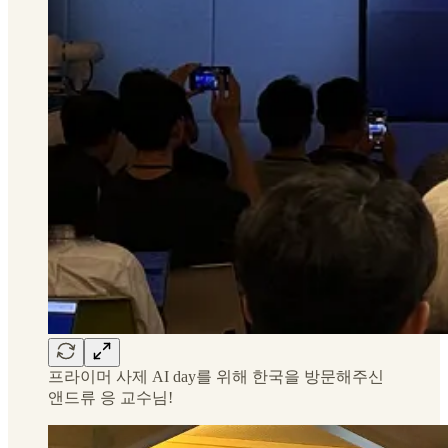
프라이머 사제 AI day를 위해 한국을 방문해주신
앤드류 응 교수님!