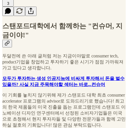
3
스탠포드대학에서 함께하는 "컨슈머, 지
금이야!"
두달전에 쓴 아래 글처럼 저는 지금이야말로 consumer tech,
product기업을 창업하고 투자하기 좋은 시기가 점점 가까워져
가고 있다고 생각합니다.
모두가 투자하는 생성 인공지능에 비싸게 투자해서 돈을 벌수
있을까? 사실 지금 주목해야할 섹터는 바로...컨슈머
이 기회를 놓치지 않기위해 제가 스탠포드 대학 최초 consumer
accelerator 프로그램의 advisor로 도와드리기로 했습니다! 최고
의 한국 제품들의 미국 진출을 돕는 프로그램인데 스탠포드 이
노베이션 디자인 연구센터에서 선정된 소비자기업들은 미국
으로 초청해서 현지 투자자들 및 다양한 전문가들과 함께 고민
하실 절호의 기회입니다! 많은 관심 부탁드립니다.