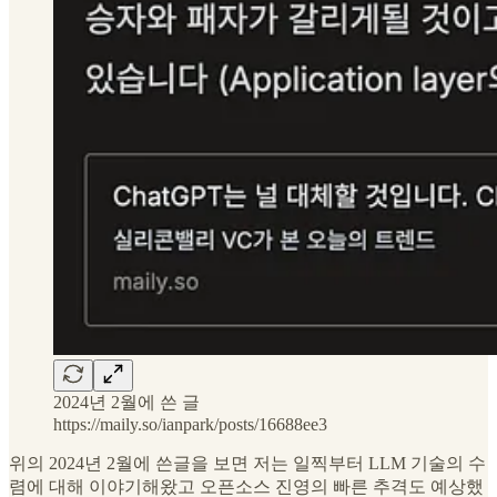
2024년 2월에 쓴 글
https://maily.so/ianpark/posts/16688ee3
위의 2024년 2월에 쓴글을 보면 저는 일찍부터 LLM 기술의 수
렴에 대해 이야기해왔고 오픈소스 진영의 빠른 추격도 예상했