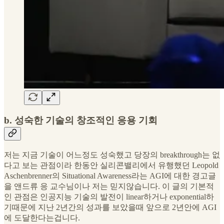
b. 성숙한 기술의 창조적인 응용 기회
저는 지금 기술이 어느정도 성숙했고 당장의 breakthrough는 없
다고 보는 관점이라 한동안 실리콘밸리에서 유행했던 Leopold
Aschenbrenner의 Situational Awareness라는 AGI에 대한 경고글
을 앤드류 응 교수님이나 저는 믿지않습니다. 이 글의 기본적
인 관점은 인공지능 기술의 발전이 linear하거나 exponential하
기때문에 지난 2년간의 성과를 보았을때 앞으로 2년안에 AGI
에 도달한다는겁니다.