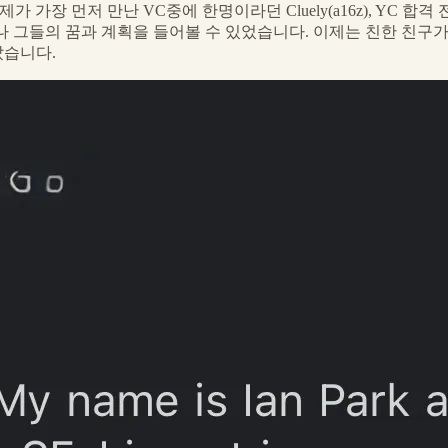
장 먼저 만난 VC중에 한명이라던 Cluely(a16z), YC 합격 전부터 만났었
들의 꿈과 계획을 들어볼 수 있었습니다. 이제는 친한 친구가 된 Umoh, Vertic
갔습니다.