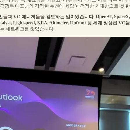
고, 김광록 대표님의 강력한 추천에 힘입어 걱정반 기대반으로 첫 
트업들과 VC 매니저들을 검토하는 일이었습니다.
OpenAI, SpaceX, 
Catalyst, Lightspeed, NEA, Altimeter, Upfront 등 세계 정상급 
는 네트워크를 쌓았습니다.