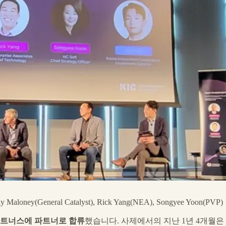
ney(General Catalyst), Rick Yang(NEA), Songyee Yoon(PVP)
제 파트너스에 파트너로 합류
했습니다. 사제에서의 지난 1년 4개월은 제게 아