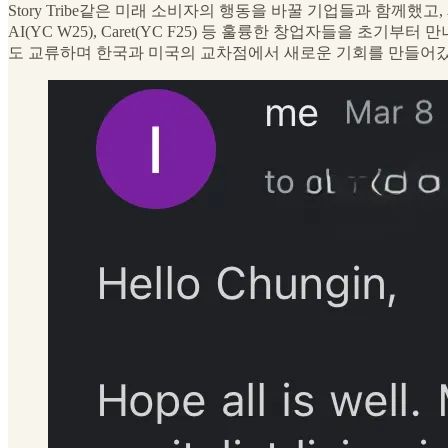
Story Tribe같은 미래 소비자의 행동을 바꿀 기업들과 함께했고, 제가 가
AI(YC W25), Caret(YC F25) 등 훌륭한 창업자들을 초기부터 만나 그
도 교류하며 한국과 미국의 교차점에서 새로운 기회를 만들어