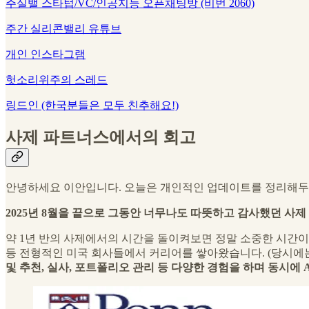
주실밸 스타텁/VC/인공지능 오픈채팅방 (비번 2060)
주간 실리콘밸리 유튜브
개인 인스타그램
헛소리위주의 스레드
링드인 (한국분들은 모두 친추해요!)
사제 파트너스에서의 회고
안녕하세요 이안입니다. 오늘은 개인적인 업데이트를 정리해두
2025년 8월을 끝으로 그동안 너무나도 따뜻하고 감사했던 사
약 1년 반의 사제에서의 시간을 돌이켜보면 정말 소중한 시간이었습니
등 전형적인 미국 회사들에서 커리어를 쌓아왔습니다. (당시에
및 추천, 실사, 포트폴리오 관리 등 다양한 경험을 하며 동시에