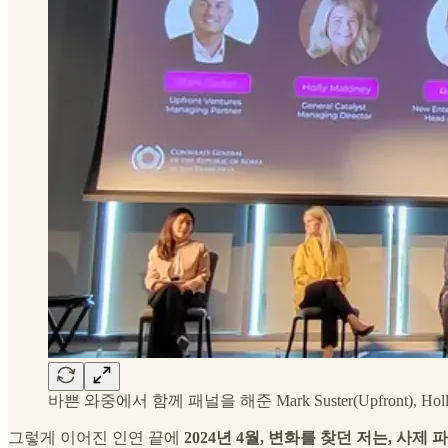
바쁜 와중에서 함께 패널을 해준 Mark Suster(Upfront), Holly Malo
그렇게 이어진 인연 끝에
2024년 4월, 변화를 찾던 저는, 사