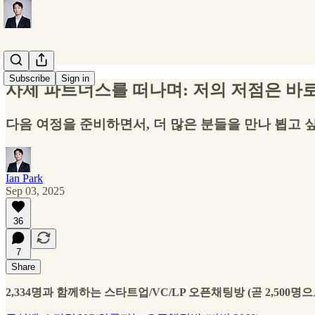
Subscribe
Sign in
사제 파트너스를 떠나며: 저의 저점은 바
다음 여정을 준비하면서, 더 많은 분들을 만나 뵙고 
Ian Park
Sep 03, 2025
36
7
Share
2,334명과 함께하는 스타트업/VC/LP 오픈채팅방 (곧 2,500명