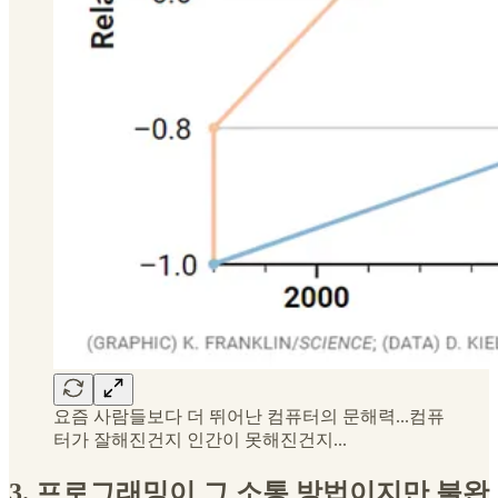
요즘 사람들보다 더 뛰어난 컴퓨터의 문해력...컴퓨
터가 잘해진건지 인간이 못해진건지...
3. 프로그래밍이 그 소통 방법이지만 불완