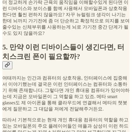
더 정교하게 손가락 근육의 움직임을 이해할수있게 된다면 이
런 디바이스와 보이스를 함께 사용해서 모바일폰과 상호작용
한다면 훨씬 편하지 않을까요? 자꾸 뉴럴링크 생각이 나기는
한데 뇌까지 가기전에 좀 더 단순하고 확정적으로 의지를 보여
줄수있는 신체부위를 사용하는게 뇌로 가기전 중간 단계가 될
수도 있지 않을까요?
5. 만약 이런 디바이스들이 생긴다면, 터
치스크린 폰이 필요할까?
여태까지는 인간과 컴퓨터의 상호작용, 인터페이스에 집중해
서 이야기했는데 결국은 이런 인터페이스는 컴퓨터와 소통하
기 위해 존재합니다. 그렇다면 개인 휴대용 컴퓨터가 있어야하
는데 지금은 모바일폰이 그 역할을 하고 있죠. 메타 smart
glasses도 제 아이폰을 통해 클라우드에 연결해서 메타의 챗봇
에게 질문하고 그 대답을 저에게 전달해주거든요.
따라서 기본적으로는 현재 개인 휴대용 컴퓨터의 역할을 하고
있는 모바일폰의 주요 플레이어들인 애플과 삼성이 이런 하드