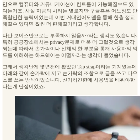
만으로 컴퓨터와 커뮤니케이션이 컨트롤이 가능해질수도 있
다는거죠. 사실 지금의 시리는 별로지만 구글홈은 어느정도 만
족할만한 능력이었는데 이번 거대언어모델을 통해 한층 정교
해질수 있다면 훨씬 더 편해질거라고 생각합니다.
다만 보이스만으로는 부족하지 않을까?라는 생각도 있습니다.
특히 공공장소에서는 privacy문제로 더욱 더 그럴것으로 생각
되는데 따라서 손가락이나 신체의 한 부분을 통해 사용자의 의
도를 이해하는 하드웨어는 어떨까라는 생각이 들었습니다.
그래서 생각난게 몇년전에 봤었던 Tap strap이라는 기계였는데
아래와 같이 손가락에 끼고 손가락의 조합으로 글을 쓰고 마우
스를 쓰는 방식이었습니다. 신기하긴한데 사용법을 배워야한
다는게 단점이었죠.