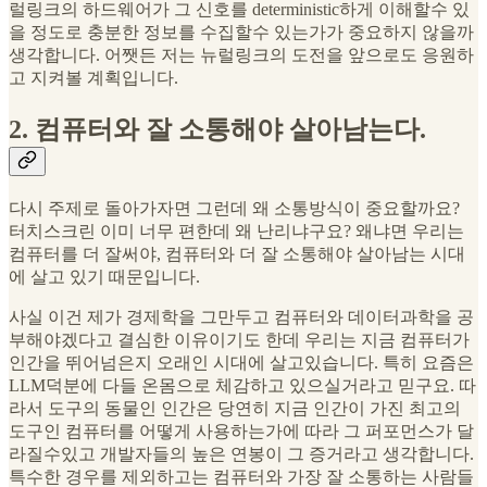
럴링크의 하드웨어가 그 신호를 deterministic하게 이해할수 있
을 정도로 충분한 정보를 수집할수 있는가가 중요하지 않을까
생각합니다. 어쨋든 저는 뉴럴링크의 도전을 앞으로도 응원하
고 지켜볼 계획입니다.
2. 컴퓨터와 잘 소통해야 살아남는다.
다시 주제로 돌아가자면 그런데 왜 소통방식이 중요할까요?
터치스크린 이미 너무 편한데 왜 난리냐구요? 왜냐면 우리는
컴퓨터를 더 잘써야, 컴퓨터와 더 잘 소통해야 살아남는 시대
에 살고 있기 때문입니다.
사실 이건 제가 경제학을 그만두고 컴퓨터와 데이터과학을 공
부해야겠다고 결심한 이유이기도 한데 우리는 지금 컴퓨터가
인간을 뛰어넘은지 오래인 시대에 살고있습니다. 특히 요즘은
LLM덕분에 다들 온몸으로 체감하고 있으실거라고 믿구요. 따
라서 도구의 동물인 인간은 당연히 지금 인간이 가진 최고의
도구인 컴퓨터를 어떻게 사용하는가에 따라 그 퍼포먼스가 달
라질수있고 개발자들의 높은 연봉이 그 증거라고 생각합니다.
특수한 경우를 제외하고는 컴퓨터와 가장 잘 소통하는 사람들