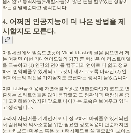
쉽지않고 통역사들(=개발자들)이 많은 돈을 벌수있는 상황이
라는걸 말해준다고 생각합니다.
4. 어쩌면 인공지능이 더 나은 방법을 제
시할지도 모른다.
아침세션에서 말씀드렸듯이 Vinod Khosla의 글을 읽으면서 저
는 어쩌면 이번 거대언어모델의 가장 큰 혁신은 이 라스트마일
을 극복하고 (1) 인간의 언어를 컴퓨터의 언어로 더 쉽고 정교
하게 번역해줄수 있게되고 그것이 제가 그토록 바라던 (2) 인
터페이스의 혁신을 가져올지도 모른다는 생각이 들었습니다.
이미 LLM을 이용해 자연어를 SQL로 변환한다던지 코드로 변
환하는 스타트업들은 많이 등장했고 그 정확성과 확장성은 좀
더 고민해봐야겠지만 앞으로 나아가는 모습은 보여주고 있다
고 생각됩니다.
따라서 자연어를 기계언어로 더 정교하게 바꿔줄수 있게되면
서 컴퓨터와 의사소통을 위한 필요한 상호작용이 단순해지면
눈 + 키보드+마우스 혹은 눈 + 터치패드를 쓸 필요없이 보이스