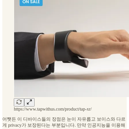
https://www.tapwithus.com/product/tap-xr/
어쨋든 이 디바이스들의 장점은 눈이 자유롭고 보이스와 다르
게 privacy가 보장된다는 부분입니다. 만약 인공지능을 이용해