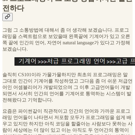
전하다
그럼 그 소통방법에 대해서 좀 더 생각해 보겠습니다. 프로그
래밍을 스펙트럼으로 보았을때 왼쪽끝에 기계어가 있고 오른
쪽 끝에 인간의 언어, 자연어 natural language가 있다고 가정해
보겠습니다.
솔직히 CS101이라 가물가물하지만 최초의 프로그래밍은 말
그대로 인간이 기계어를 작성하였고 그다음 좀 더 쉬운 저급언
어인 어셈블리어가 개발되었으며 그 이후 고급언어들이 개발
되면서 서서히 인간의 언어를 기계어로 통역하는 시스템이 발
전해왔다고 기억합니다.
요즘은 파이썬같이 직관적이고 인간의 언어와 가까운 프로그
래밍 언어들이 나타면서 저포함 모두가 프로그래밍을 쉽게 배
우고 있지만 하지만 아직 코딩을 할줄아는 사람보다 못하는 사
람이 세상에는 더 많이 있고 이는 아직도 두 언어간의 통역이