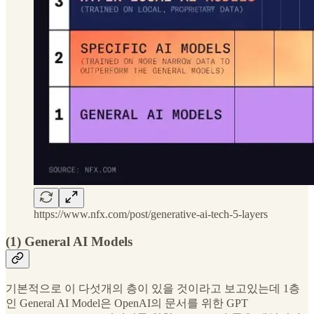
https://www.nfx.com/post/generative-ai-tech-5-layers
(1) General AI Models
기본적으로 이 다섯개의 층이 있을 것이라고 보고있는데 1층
인 General AI Model은 OpenAI의 문서를 위한 GPT