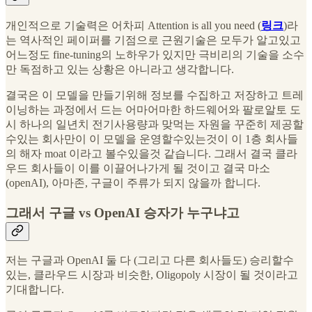
개인적으로 기술력은 어차피 Attention is all you need (
링크
)라
는 역사적인 페이퍼를 기점으로 근원기술은 모두가 알고있고
어느정도 fine-tuning의 노하우가 있지만 극비리의 기술을 소수
만 독점하고 있는 상황은 아니라고 생각합니다.
결국은 이 모델을 만들기위해 정보를 수집하고 저장하고 트레
이닝하는 과정에서 드는 어마어마한 하드웨어와 팔로알토 도
시 하나의 일년치 전기사용량과 맞먹는 자원을 꾸준히 제공할
수있는 회사만이 이 모델을 운영할수있는것이 이 1층 회사들
의 해자 moat 이라고 볼수있을것 같습니다. 그래서 결국 클라
우드 회사들이 이를 이끌어나가게 될 것이고 결국 마소
(openAI), 아마존, 구글이 주류가 되지 않을까 합니다.
그래서 구글 vs OpenAI 승자가 누구냐고
저는 구글과 OpenAI 둘 다 (그리고 다른 회사들도) 승리할수
있는, 클라우드 시장과 비슷한, Oligopoly 시장이 될 것이라고
기대합니다.