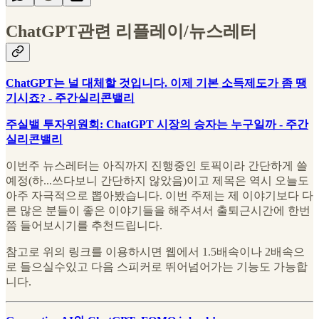
ChatGPT관련 리플레이/뉴스레터
ChatGPT는 널 대체할 것입니다. 이제 기본 소득제도가 좀 땡
기시죠? - 주간실리콘밸리
주실밸 투자위원회: ChatGPT 시장의 승자는 누구일까 - 주간
실리콘밸리
이번주 뉴스레터는 아직까지 진행중인 토픽이라 간단하게 쓸
예정(하...쓰다보니 간단하지 않았음)이고 제목은 역시 오늘도
아주 자극적으로 뽑아봤습니다. 이번 주제는 제 이야기보다 다
른 많은 분들이 좋은 이야기들을 해주셔서 출퇴근시간에 한번
쯤 들어보시기를 추천드립니다.
참고로 위의 링크를 이용하시면 웹에서 1.5배속이나 2배속으
로 들으실수있고 다음 스피커로 뛰어넘어가는 기능도 가능합
니다.