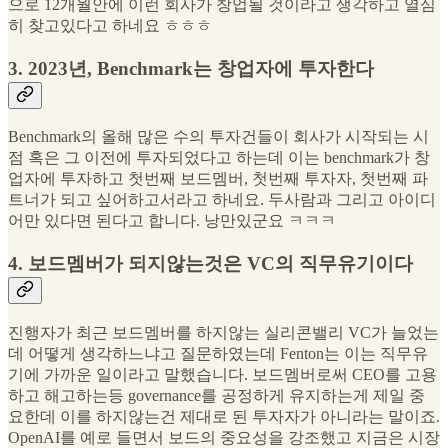
으로 12개월안에 이런 회사가 창업될 것이라고 생각하고 열심
히 찾고있다고 하네요 ㅎㅎㅎ
3. 2023년, Benchmark는 창업자에 투자한다
Benchmark의 올해 많은 수의 투자건들이 회사가 시작되는 시
점 혹은 그 이전에 투자되었다고 하는데 이는 benchmark가 창
업자에 투자하고 첫번째 보드멤버, 첫번째 투자자, 첫번째 파
트너가 되고 싶어하고서라고 하네요. 두사람과 그리고 아이디
어만 있다면 된다고 합니다. 낭만있군요 ㅋㅋㅋ
4. 보드멤버가 되지않는것은 VC의 직무유기이다
진행자가 최근 보드멤버를 하지않는 실리콘밸리 VC가 늘었는
데 어떻게 생각하느냐고 질문하였는데 Fenton는 이는 직무유
기에 가까운 일이라고 말했습니다. 보드멤버로써 CEO를 고용
하고 해고하는등 governance를 공정하게 유지하는게 제일 중
요한데 이를 하지않는건 제대로 된 투자자가 아니라는 말이죠.
OpenAI를 예로 들면서 보드의 중요성을 강조했고 지금은 시장