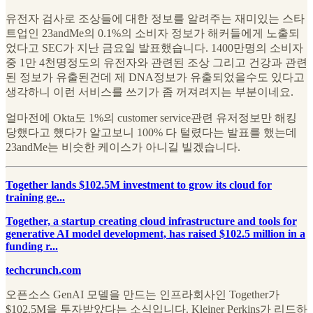
유전자 검사로 조상들에 대한 정보를 알려주는 재미있는 스타
트업인 23andMe의 0.1%의 소비자 정보가 해커들에게 노출되
었다고 SEC가 지난 금요일 발표했습니다. 1400만명의 소비자
중 1만 4천명정도의 유전자와 관련된 조상 그리고 건강과 관련
된 정보가 유출된건데 제 DNA정보가 유출되었을수도 있다고
생각하니 이런 서비스를 쓰기가 좀 꺼져려지는 부분이네요.
얼마전에 Okta도 1%의 customer service관련 유저정보만 해킹
당했다고 했다가 알고보니 100% 다 털렸다는 발표를 했는데
23andMe는 비슷한 케이스가 아니길 빌겠습니다.
Together lands $102.5M investment to grow its cloud for
training ge...
Together, a startup creating cloud infrastructure and tools for
generative AI model development, has raised $102.5 million in a
funding r...
techcrunch.com
오픈소스 GenAI 모델을 만드는 인프라회사인 Together가
$102.5M을 투자받았다는 소식입니다. Kleiner Perkins가 리드하