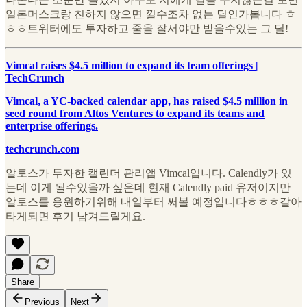
일론머스크랑 친하지 않으면 낄수조차 없는 딜인가봅니다 ㅎ
ㅎㅎ트위터에도 투자하고 줄을 잘서야만 받을수있는 그 딜!
Vimcal raises $4.5 million to expand its team offerings |
TechCrunch
Vimcal, a YC-backed calendar app, has raised $4.5 million in
seed round from Altos Ventures to expand its teams and
enterprise offerings.
techcrunch.com
알토스가 투자한 캘린더 관리앱 Vimcal입니다. Calendly가 있
는데 이게 될수있을까 싶은데 현재 Calendly paid 유저이지만
알토스를 응원하기위해 내일부터 써볼 예정입니다ㅎㅎㅎ갈아
타게되면 후기 남겨드릴게요.
Share
Previous
Next