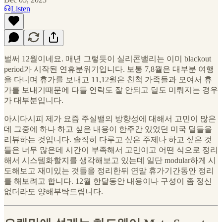
Listen
벌써 12월이네요. 매년 그렇듯이 실리콘밸리는 이미 blackout
period가 시작된 연휴분위기입니다. 보통 7,8월은 대부분 여행
을 다니며 휴가를 보내고 11,12월은 친척 가족들과 모여서 휴
가를 보내기때문에 다들 연락도 잘 안되고 딜도 미뤄지는 경우
가 대부분입니다.
아시다시피 제가 요즘 주실밸의 방향성에 대해서 고민이 많은
데 그중에 하나 하고 싶은 내용이 한주간 있었던 미국 딜들을
리뷰하는 것입니다. 솔직히 다루고 싶은 주제나 하고 싶은 것
들은 너무 많은데 시간이 부족해서 고민이고 어떤 식으로 정리
해서 시스템화할지를 생각해보고 있는데 일단 modular하게 시
도해보고 재미있는 것들을 정리한뒤 연말 휴가기간동안 정리
를 해보려고 합니다. 12월 한달동안 내용이나 구성이 좀 정신
없더라도 양해부탁드립니다.