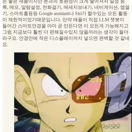
는 좋은 제품이지만 폰과의 호환성이 크게 떨어져서 일정 등
록, 메모, 알람설정, 전화걸기, 메세지보내기, 네비게이션, 앱열
기, 스마트홈등등 Google assistant나 Siri가 할수있는 모든 활동
이 제한적이었기때문입니다. 만약 애플이 직접 LLM 챗봇이
들어간 스마트안경을 아마 곧 만든다면 이 모든게 가능해지고
그럼 지금보다 훨씬 더 편해질수있지 않을까라는 생각이 들더
라구요. 안경안에 작은 디스플레이까지 넣으면 완벽할 것 같네
요.