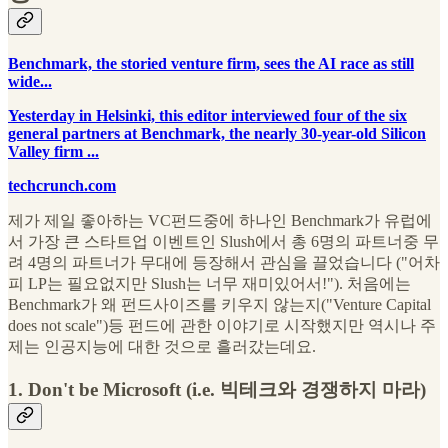
Benchmark, the storied venture firm, sees the AI race as still
wide...
Yesterday in Helsinki, this editor interviewed four of the six
general partners at Benchmark, the nearly 30-year-old Silicon
Valley firm ...
techcrunch.com
제가 제일 좋아하는 VC펀드중에 하나인 Benchmark가 유럽에
서 가장 큰 스타트업 이벤트인 Slush에서 총 6명의 파트너중 무
려 4명의 파트너가 무대에 등장해서 관심을 끌었습니다 ("어차
피 LP는 필요없지만 Slush는 너무 재미있어서!"). 처음에는
Benchmark가 왜 펀드사이즈를 키우지 않는지("Venture Capital
does not scale")등 펀드에 관한 이야기로 시작했지만 역시나 주
제는 인공지능에 대한 것으로 흘러갔는데요.
1. Don't be Microsoft (i.e. 빅테크와 경쟁하지 마라)