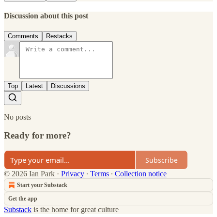
Discussion about this post
Comments
Restacks
Top
Latest
Discussions
No posts
Ready for more?
Subscribe
© 2026 Ian Park
·
Privacy
∙
Terms
∙
Collection notice
Start your Substack
Get the app
Substack
is the home for great culture