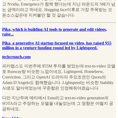
고 Nvidia, Emergence가 함께 했다는데 지난 라운드의 5배가 넘
는 금액이라고 하네요. Hugging face이후로 가장 주목받는 오
픈소스같은데 지켜볼만 할 것 같습니다.
Pika, which is building AI tools to generate and edit videos,
raise...
Pika, a generative AI startup focused on video, has raised $55
million in a venture funding round led by Lightspeed.
techcrunch.com
피카랩스도 이번주에 $55M 투자를 받았는데 text-to-video 모델
로 Runway랑 비슷한 느낌이네요. Lightspeed, Homebrew,
Conviction, 그리고 OpenAI 드라마의 주요조연인 Quora의
Adam D'Angelo도 함께했습니다. Lightspeed는 비슷한 Stability
AI로도 말아먹었는데 꾸준함은 인정해줘야겠습니다.
다만 지난주에 메타에서 Emu라고 text-to-video generation의
SOTA라고 주장하는 모델을 내놓았는데 그 영향은 어떨지 궁
금하네요.