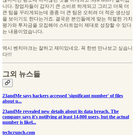
니다. 창업자들이 갑자기 큰 소비르 하게되고 그리고 더욱 더
큰 팀을 꾸리게되는데 종종 더 큰 팀은 오히려 더 적은 생산성
을 보이기도 한다는거죠. 결국은 본인들에게 맞는 적절한 가치
평가와 투자금을 모집해야 스타트업이 제대로 성장할 수 있다
는 내용이었습니다.
역시 벤치마크는 잘하고 재미있네요. 꼭 한번 만나보고 싶습니
다!!!
그외 뉴스들
23andMe says hackers accessed 'significant number' of files
about u...
23andMe revealed new details about its data breach. The
company says it's notifying at least 14,000 users, but the actual
number is likel...
techcrunch.com