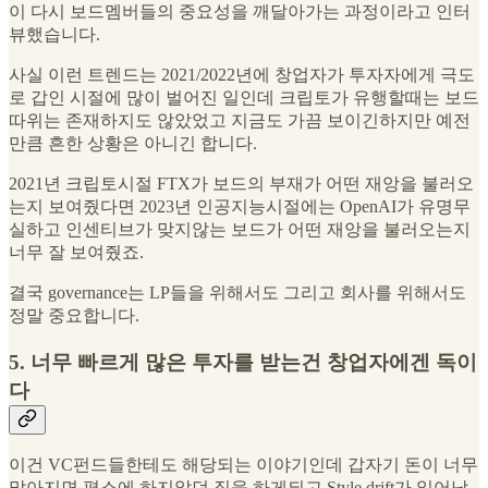
이 다시 보드멤버들의 중요성을 깨달아가는 과정이라고 인터
뷰했습니다.
사실 이런 트렌드는 2021/2022년에 창업자가 투자자에게 극도
로 갑인 시절에 많이 벌어진 일인데 크립토가 유행할때는 보드
따위는 존재하지도 않았었고 지금도 가끔 보이긴하지만 예전
만큼 흔한 상황은 아니긴 합니다.
2021년 크립토시절 FTX가 보드의 부재가 어떤 재앙을 불러오
는지 보여줬다면 2023년 인공지능시절에는 OpenAI가 유명무
실하고 인센티브가 맞지않는 보드가 어떤 재앙을 불러오는지
너무 잘 보여줬죠.
결국 governance는 LP들을 위해서도 그리고 회사를 위해서도
정말 중요합니다.
5. 너무 빠르게 많은 투자를 받는건 창업자에겐 독이
다
이건 VC펀드들한테도 해당되는 이야기인데 갑자기 돈이 너무
많아지면 평소에 하지않던 짓을 하게되고 Style drift가 일어납