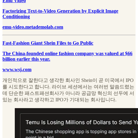
Emu Video
Factorizing Text-to-Video Generation by Explicit Image
Conditioning
emu-video.metademolab.com
Fast-Fashion Giant Shein Files to Go Public
The China-founded online fashion company was valued at $66
billion earlier this year.
www.wsj.com
개인적으로 잘한다고 생각한 회사인 Shein이 곧 미국에서 IPO
를 시도한다고 합니다. 라이브 세션에서는 여러번 말씀드렸는
데 단순한 패스트패션회사가 아니라 공급망 혁신의 선두에 서
있는 회사라고 생각하고 IPO가 기대되는 회사입니다.