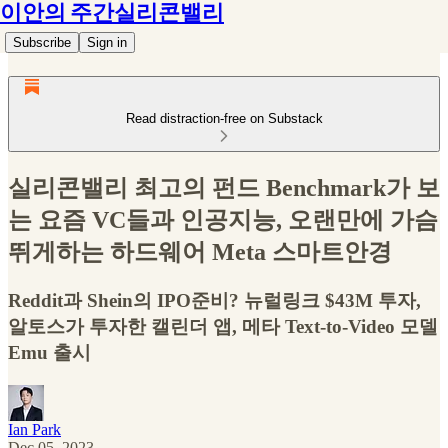
이안의 주간실리콘밸리
Subscribe
Sign in
Read distraction-free on Substack
실리콘밸리 최고의 펀드 Benchmark가 보
는 요즘 VC들과 인공지능, 오랜만에 가슴
뛰게하는 하드웨어 Meta 스마트안경
Reddit과 Shein의 IPO준비? 뉴럴링크 $43M 투자,
알토스가 투자한 캘린더 앱, 메타 Text-to-Video 모델
Emu 출시
Ian Park
Dec 05, 2023