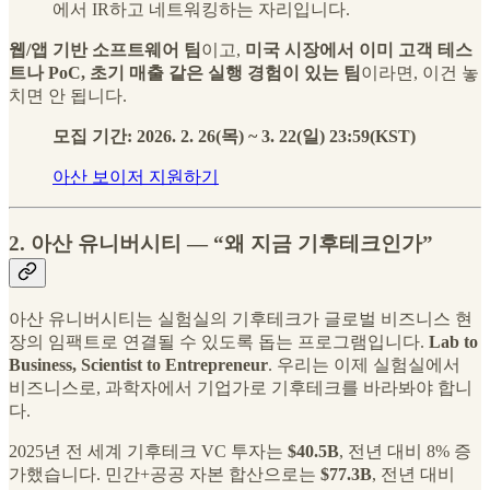
에서 IR하고 네트워킹하는 자리입니다.
웹/앱 기반 소프트웨어 팀
이고,
미국 시장에서 이미 고객 테스
트나 PoC, 초기 매출 같은 실행 경험이 있는 팀
이라면, 이건 놓
치면 안 됩니다.
모집 기간: 2026. 2. 26(목) ~ 3. 22(일) 23:59(KST)
아산 보이저 지원하기
2. 아산 유니버시티 — “왜 지금 기후테크인가”
아산 유니버시티는 실험실의 기후테크가 글로벌 비즈니스 현
장의 임팩트로 연결될 수 있도록 돕는 프로그램입니다.
Lab to
Business, Scientist to Entrepreneur
. 우리는 이제 실험실에서
비즈니스로, 과학자에서 기업가로 기후테크를 바라봐야 합니
다.
2025년 전 세계 기후테크 VC 투자는
$40.5B
, 전년 대비 8% 증
가했습니다. 민간+공공 자본 합산으로는
$77.3B
, 전년 대비