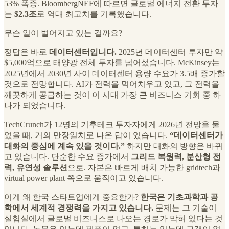
53% 폭증. BloombergNEF에 따르면 글로벌 에너지 전환 투자
는
$2.3조
로 역대 최고치를 기록했습니다.
무슨 일이 벌어지고 있는 걸까요?
정답은
바로
데이터센터입니다.
2025년 데이터센터 투자만 약
$5,000억으로 태양광 전체 투자를 넘어섰습니다. McKinsey는
2025년에서 2030년 사이 데이터센터 용량 수요가 3.5배 증가할
것으로 전망합니다. AI가 전력을 먹어치우고 있고, 그 전력을
깨끗하게 공급하는 것이 이 시대 가장 큰 비즈니스 기회 중 하
나가 되었습니다.
TechCrunch가 12명의 기후테크 투자자에게 2026년 전망을 물
었을 때, 거의 만장일치로 나온 답이 있습니다.
“데이터센터가
대화의 중심에 계속 있을 것이다.”
하지만 대화의 방향은 바뀌
고 있습니다. 단순한 수요 증가에서
그리드 복원력, 분산형 전
력, 유연성 솔루션
으로. 자본은 빠르게 배치 가능한 gridtech과
virtual power plant 쪽으로 움직이고 있습니다.
이게 왜 한국 스타트업에게 중요한가?
한국은 기초과학과 공
학에서 세계적 경쟁력을 가지고 있습니다.
문제는 그 기술이
실험실에서 글로벌 비즈니스로 나오는 경로가 막혀 있다는 것