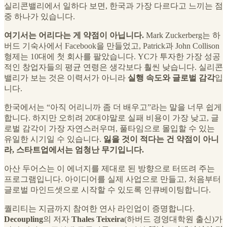
실리콘밸리에서 일하다 보면, 한국과 가장 다르다고 느끼는 점
중 하나가 있습니다.
여기서는 어리다는 게 약점이 아닙니다.
Mark Zuckerberg는 하
버드 기숙사에서 Facebook을 만들었고, Patrick과 John Collison
형제는 10대에 첫 회사를 팔았습니다. YC가 투자한 가장 성공
적인 창업자들의 평균 연령은 생각보다 훨씬 낮습니다. 실리콘
밸리가 보는 것은 이력서가 아니라
실행 속도와 글로벌 감각
입
니다.
한국에서는 “아직 어리니까 좀 더 배우고”라는 말을 너무 쉽게
합니다. 하지만 오히려 20대야말로 실패 비용이 가장 낮고, 글
로벌 감각이 가장 자연스러우며, 풀타임으로 몰입할 수 있는
유일한 시기일 수 있습니다.
잃을 것이 적다는 건 약점이 아니
라, 스타트업에서는 엄청난 무기입니다.
아산 두어스는 이 에너지를 제대로 된 방향으로 터뜨려 주는
프로그램입니다. 아이디어를 실제 사업으로 만들고, 처음부터
글로벌 마인드셋으로 시작할 수 있도록 인큐베이팅합니다.
퀄리티는 지금까지 참여한 연사 라인업이 증명합니다.
Decoupling
의 저자
Thales Teixeira
(하버드 경영대학원 출신)가