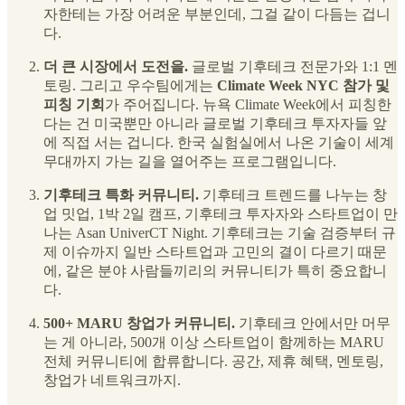
자한테는 가장 어려운 부분인데, 그걸 같이 다듬는 겁니
다.
더 큰 시장에서 도전을.
글로벌 기후테크 전문가와 1:1 멘
토링. 그리고 우수팀에게는
Climate Week NYC 참가 및
피칭 기회
가 주어집니다. 뉴욕 Climate Week에서 피칭한
다는 건 미국뿐만 아니라 글로벌 기후테크 투자자들 앞
에 직접 서는 겁니다. 한국 실험실에서 나온 기술이 세계
무대까지 가는 길을 열어주는 프로그램입니다.
기후테크 특화 커뮤니티.
기후테크 트렌드를 나누는 창
업 밋업, 1박 2일 캠프, 기후테크 투자자와 스타트업이 만
나는 Asan UniverCT Night. 기후테크는 기술 검증부터 규
제 이슈까지 일반 스타트업과 고민의 결이 다르기 때문
에, 같은 분야 사람들끼리의 커뮤니티가 특히 중요합니
다.
500+ MARU 창업가 커뮤니티.
기후테크 안에서만 머무
는 게 아니라, 500개 이상 스타트업이 함께하는 MARU
전체 커뮤니티에 합류합니다. 공간, 제휴 혜택, 멘토링,
창업가 네트워크까지.