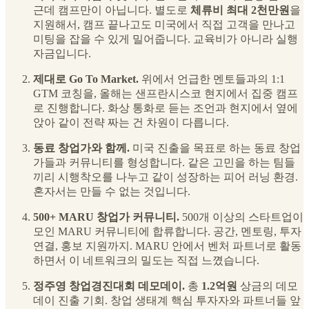
근데 캠프만이 아닙니다. 별도로
체류비 최대 2천만원
을
지원해서, 캠프 끝나고도 미국에서 직접 고객을 만나고
미팅을 잡을 수 있게 밀어줍니다. 교육비가 아니라 실행
자금입니다.
제대로 Go To Market.
위에서 언급한 멘토들과의 1:1
GTM 코칭을, 올해는 샌프란시스코 현지에서 집중 캠프
로 진행합니다. 화상 통화로 듣는 조언과 현지에서 옆에
앉아 같이 전략 짜는 건 차원이 다릅니다.
동료 창업가와 함께.
미국 진출을 목표로 하는 동료 창업
가들과 커뮤니티를 형성합니다. 같은 고민을 하는 팀들
끼리 시행착오를 나누고 같이 성장하는 피어 러닝 환경.
혼자서는 만들 수 없는 것입니다.
500+ MARU 창업가 커뮤니티.
500개 이상의 스타트업이
모인 MARU 커뮤니티에 합류합니다. 공간, 멘토링, 투자
연결, 홍보 지원까지. MARU 안에서 벤처 파트너로 활동
하면서 이 네트워크의 밀도는 직접 느꼈습니다.
정주영 창업경진대회 데모데이.
총
1.2억원
상금의 데모
데이 진출 기회. 창업 생태계 핵심 투자자와 파트너들 앞