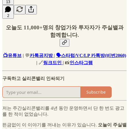
13
2
오늘도 11,000+명의 창업가와 투자자가 주실밸과
함께합니다.
📺유튜브
|
💬
카톡공지방
|
🗣스타텁/VC/LP 카톡방(비번2060)
|
🔗
링크드인
|
📸
인스타그램
구독하고 실리콘밸리 인싸되기
Subscribe
저는 주간실리콘밸리를 4년 동안 운영하면서 단 한 번도 광고
를 한 적이 없었습니다.
뜬금없이 이 이야기를 꺼내는 이유가 있습니다.
오늘이 주실밸