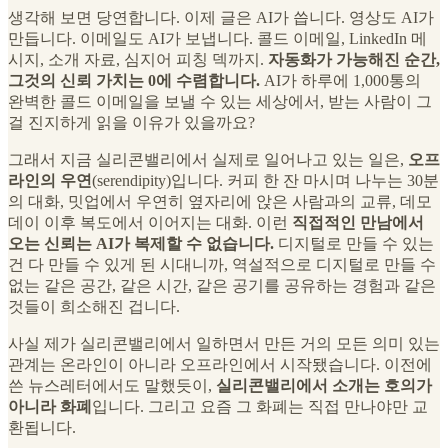
생각해 보면 당연합니다. 이제 글은 AI가 씁니다. 영상도 AI가
만듭니다. 이메일도 AI가 보냅니다. 콜드 이메일, LinkedIn 메
시지, 소개 자료, 심지어 피칭 덱까지.
자동화가 가능해진 순간,
그것의 신뢰 가치는 0에 수렴합니다.
AI가 하루에 1,000통의
완벽한 콜드 이메일을 보낼 수 있는 세상에서, 받는 사람이 그
걸 진지하게 읽을 이유가 있을까요?
그래서 지금 실리콘밸리에서 실제로 일어나고 있는 일은,
오프
라인의 우연
(serendipity)입니다. 커피 한 잔 마시며 나누는 30분
의 대화, 밋업에서 우연히 옆자리에 앉은 사람과의 교류, 데모
데이 이후 복도에서 이어지는 대화. 이런
직접적인 만남에서
오는 신뢰는 AI가 복제할 수 없습니다.
디지털로 만들 수 있는
건 다 만들 수 있게 된 시대니까, 역설적으로 디지털로 만들 수
없는 같은 공간, 같은 시간, 같은 공기를 공유하는 경험과 같은
것들이 희소해진 겁니다.
사실 제가 실리콘밸리에서 일하면서 만든 거의 모든 의미 있는
관계는 온라인이 아니라 오프라인에서 시작됐습니다. 이전에
쓴 뉴스레터에서도 말했듯이,
실리콘밸리에서 소개는 호의가
아니라 화폐
입니다. 그리고 요즘 그 화폐는 직접 만나야만 교
환됩니다.