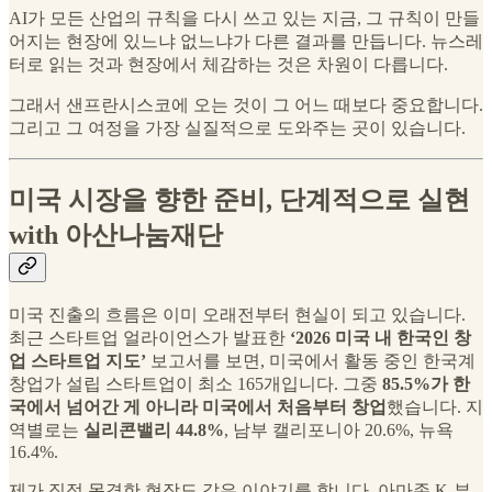
AI가 모든 산업의 규칙을 다시 쓰고 있는 지금, 그 규칙이 만들
어지는 현장에 있느냐 없느냐가 다른 결과를 만듭니다. 뉴스레
터로 읽는 것과 현장에서 체감하는 것은 차원이 다릅니다.
그래서 샌프란시스코에 오는 것이 그 어느 때보다 중요합니다.
그리고 그 여정을 가장 실질적으로 도와주는 곳이 있습니다.
미국 시장을 향한 준비, 단계적으로 실현
with 아산나눔재단
미국 진출의 흐름은 이미 오래전부터 현실이 되고 있습니다.
최근 스타트업 얼라이언스가 발표한
‘2026 미국 내 한국인 창
업 스타트업 지도’
보고서를 보면, 미국에서 활동 중인 한국계
창업가 설립 스타트업이 최소 165개입니다. 그중
85.5%가 한
국에서 넘어간 게 아니라 미국에서 처음부터 창업
했습니다. 지
역별로는
실리콘밸리 44.8%
, 남부 캘리포니아 20.6%, 뉴욕
16.4%.
제가 직접 목격한 현장도 같은 이야기를 합니다. 아마존 K-뷰