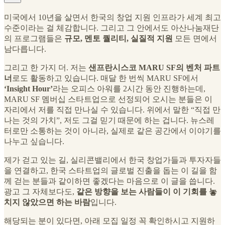
미국에서 10년을 살면서 한국의 창업 지원 인프라가 세계 최고
수준이라는 걸 체감합니다. 그리고 그 안에서도 아산나눔재단
의 프로그램들은
규모, 멘토 퀄리티, 실질적 지원
모든 면에서
남다릅니다.
그리고 한 가지 더. 저는
샌프란시스코 MARU SF의 벤처 파트
너
로도 활동하고 있습니다. 매달 한 번씩 MARU SF에서
‘Insight Hour’
라는 오피스 아워를 2시간 동안 진행하는데,
MARU SF 멤버십 스타트업으로 선정되어 오시는 분들은 이
자리에서 저를 직접 만나실 수 있습니다. 위에서 말한 “직접 만
나는 것의 가치”, 저도 그걸 믿기 때문에 하는 겁니다. 뉴스레
터로만 소통하는 것이 아니라, 실제로 같은 공간에서 이야기를
나누고 싶습니다.
제가 걷고 있는 길, 실리콘밸리에서 한국 창업가들과 투자자들
을 연결하고, 한국 스타트업의 글로벌 진출을 돕는 이 길을 함
께 걷는 분들과 같이하면 좋겠다는 마음으로 이 글을 씁니다.
광고 그 자체보다도,
같은 방향을 보는 사람들이 이 기회를 놓
치지 않았으면 하는 바람
입니다.
해당되는 분이 있다면, 아래 모집 일정 꼭 확인하시고 지원하