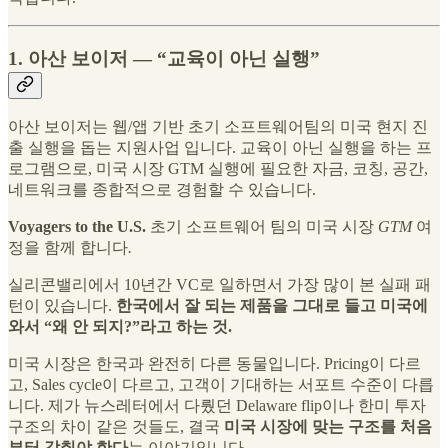
1. 아산 보이저 — “교육이 아닌 실행”
아산 보이저는 웹/앱 기반 초기 소프트웨어팀의 미국 현지 진
출 실행을 돕는 지원사업 입니다. 교육이 아닌 실행을 하는 프
로그램으로, 미국 시장 GTM 실행에 필요한 자금, 코칭, 공간,
네트워크를 종합적으로 경험할 수 있습니다.
Voyagers to the U.S.
초기
소프트웨어
팀의
미국
시장
GTM
여
정을
함께
합니다
.
실리콘밸리에서 10년간 VC로 일하면서 가장 많이 본 실패 패
턴이 있습니다.
한국에서 잘 되는 제품을 그대로 들고 미국에
와서 “왜 안 되지?”라고 하는 것.
미국 시장은 한국과 완전히 다른 동물입니다. Pricing이 다르
고, Sales cycle이 다르고, 고객이 기대하는 서포트 수준이 다릅
니다. 제가 뉴스레터에서 다뤘던 Delaware flip이나 한미 투자
구조의 차이 같은 것들도, 결국
미국 시장에 맞는 구조를 처음
부터 갖춰야 한다
는 이야기입니다.