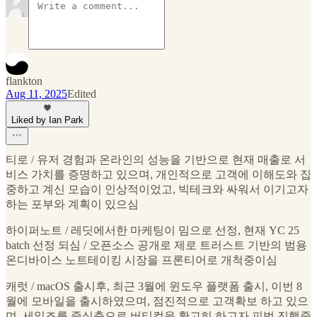
flankton
Aug 11, 2025
Edited
Liked by Ian Park
티로 / 유저 경험과 온라인의 성능을 기반으로 현재 매출로 서
비스 가치를 증명하고 있으며, 개인적으로 고객에 이해도와 집
중하고 계신 모습이 인상적이었고, 빅테크와 싸워서 이기고자
하는 포부와 계획이 있으심
하이퍼노트 / 레딧에서한 마케팅이 밈으로 선정, 현재 YC 25
batch 선정 되심 / 오픈소스 공개로 제로 트러스트 기반의 범용
온디바이스 노트테이킹 시장을 프론티어로 개척중이심
캐럿 / macOS 출시후, 최근 3월에 윈도우 플랫폼 출시, 이번 8
월에 모바일을 출시하였으며, 점진적으로 고객확보 하고 있으
며, 세일즈를 중심축으로 버티컬을 확고히 하고자 피벗 진행중