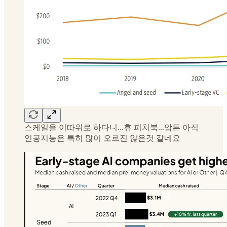
스케일을 이따위로 하다니...휴 피치북...암튼 아직
인공지능은 특히 많이 오르진 않은것 같네요