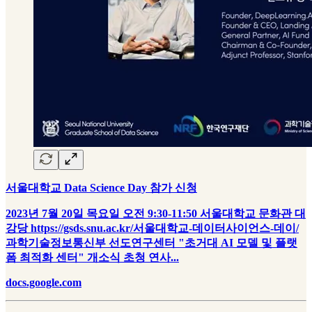
서울대학교 Data Science Day 참가 신청
2023년 7월 20일 목요일 오전 9:30-11:50 서울대학교 문화관 대
강당 https://gsds.snu.ac.kr/서울대학교-데이터사이언스-데이/
과학기술정보통신부 선도연구센터 "초거대 AI 모델 및 플랫
폼 최적화 센터" 개소식 초청 연사...
docs.google.com