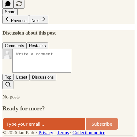
Share
Previous
Next
Discussion about this post
Comments
Restacks
Top
Latest
Discussions
No posts
Ready for more?
Subscribe
© 2026 Ian Park
·
Privacy
∙
Terms
∙
Collection notice