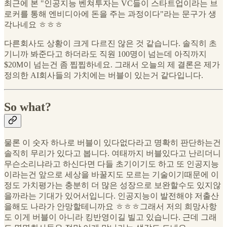
최근에 본 "인공지능 벤쳐투자는 VC들이 스타트업이라는 브
로커를 통해 엔비디아에 돈을 주는 과정이다"라는 문구가 생
각나네요 ㅎㅎㅎ
다른회사도 상황이 크게 다르진 않은 것 같습니다. 솔직히 초
기니까 봐준다고 하더라도 직원 100명이 넘는데 아직까지
$20M이 넘는건 좀 찝찝하네요. 그래서 오늘의 제 결론은 제가
정의한 AI회사들의 가치에는 버블이 있는거 같다입니다.
So what?
물론 이 숫자 하나로 버블이 있다없다라고 명확히 판단하는건
솔직히 무리가 있다고 봅니다. 여태까지 버블있다고 난리더니
무슨소리냐라고 하신다면 다들 초기이기도 하고 또 인공지능
이라는건 앞으로 세상을 바꿀지도 모르는 기술이기때문에 이
정도 가치평가는 충분히 더 많은 성장으로 보완할수도 있지않
을까라는 기대가 있어서입니다. 인공지능이 발전해야 저출산
을해도 나라가 안망할테니까요 ㅎㅎㅎ그래서 저의 희망사항
도 이게 버블이 아니라 킹반영이길 빌고 있습니다. 근데 그래