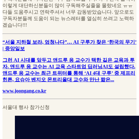
이렇게 대단하신분들이 많이 구독해주실줄을 몰랐네요 ㅠㅠ
다들 도움주시고 연락주셔서 너무 감동받았습니다. 앞으로도
구독자분들께 도움이 되는 뉴스레터를 열심히 쓰려고 노력하
겠습니다!!!
“서울 지하철 보라, 엄청나다”… AI 구루가 찾은 ‘한국의 무기’
| 중앙일보
그런 AI 시대를 앞두고 앤드루 응 교수가 택한 길은 교육과 투
자. 앤드루 응 교수는 AI 교육 스타트업 딥러닝AI도 설립했다.
앤드루 응 교수는 최근 트위터를 통해 ‘AI 4대 구루’ 중 제프리
힌튼, 요슈아 벤지오 몬트리올대 교수와 만난 짧은...
www.joongang.co.kr
서울대 행사 참가신청