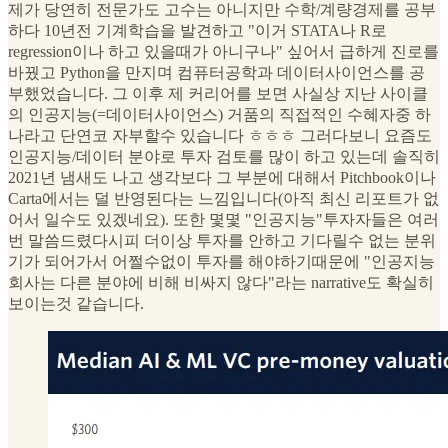
제가 당연히 전문가도 고수는 아니지만 수학/계량경제를 공부
하다 10년전 기계학습을 발견하고 "이거 STATA나 R로
regression이나 하고 있을때가 아니구나" 싶어서 급하게 진로를
바꿨고 Python을 만지며 컴퓨터공학과 데이터사이언스를 공
부했었습니다. 그 이후 제 커리어를 보면 사실상 지난 사이클
의 인공지능(=데이터사이언스) 거품의 직접적인 수혜자중 하
나라고 단연코 자부할수 있습니다 ㅎㅎㅎ 그러다보니 요즘도
인공지능/데이터 분야로 투자 검토를 많이 하고 있는데 솔직히
2021년 냄새도 나고 생각보다 그 부분에 대해서 Pitchbook이나
Carta에서는 덜 반영된다는 느낌입니다(아직 최신 리포트가 없
어서 일수도 있겠네요). 또한 몇몇 "인공지능"투자자들은 여러
번 말씀드렸다시피 더이상 투자를 안하고 기다릴수 없는 분위
기가 되어가서 어쩔수없이 투자를 해야하기때문에 "인공지능
회사는 다른 분야에 비해 비싸지 않다"라는 narrative도 확실히
보이는것 같습니다.