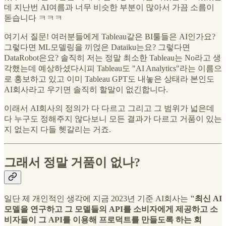
데 지난번 AI여름과 너무 비슷한 부분이 많아서 가끔 소름이
돋습니다 ㅋㅋㅋ
여기서 질문! 여러분들에게 Tableau같은 BI툴들은 AI인가요?
그렇다면 ML모델링을 끼얹은 Dataiku는요? 그렇다면
DataRobot은요? 솔직히 저는 정말 최소한 Tableau는 No라고 생
각했는데 예상하셨다시피 Tableau도 "AI Analytics"라는 이름으
로 홍보하고 있고 이미 Tableau GPT도 내놓은 상태라 본인도
AI회사라고 우기면 솔직히 할말이 없긴합니다.
이래서 AI회사의 정의가 다 다르고 그리고 그 범위가 넓은데
다 누구도 정해주지 않다보니 모든 결과가 다르고 거품이 있는
지 없는지 다들 헷갈리는 거죠.
그래서 정말 거품이 없나?
일단 제 개인적인 생각에 지금 2023년 기준 AI회사는
"최신 AI
모델을 연구하고 그 모델들의 API를 소비자에게 제공하고 소
비자들이 그 API를 이용해 프로덕트를 만들도록 하는 회