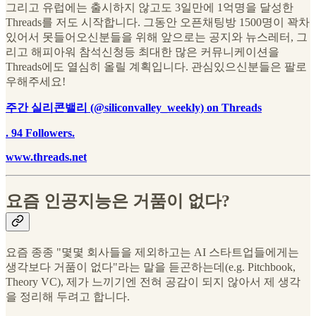
그리고 유럽에는 출시하지 않고도 3일만에 1억명을 달성한
Threads를 저도 시작합니다. 그동안 오픈채팅방 1500명이 꽉차
있어서 못들어오신분들을 위해 앞으로는 공지와 뉴스레터, 그
리고 해피아워 참석신청등 최대한 많은 커뮤니케이션을
Threads에도 열심히 올릴 계획입니다. 관심있으신분들은 팔로
우해주세요!
주간 실리콘밸리 (@siliconvalley_weekly) on Threads
. 94 Followers.
www.threads.net
요즘 인공지능은 거품이 없다?
요즘 종종 "몇몇 회사들을 제외하고는 AI 스타트업들에게는
생각보다 거품이 없다"라는 말을 듣곤하는데(e.g. Pitchbook,
Theory VC), 제가 느끼기엔 전혀 공감이 되지 않아서 제 생각
을 정리해 두려고 합니다.