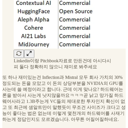
Linkedin이랑 Pitchbook자료로 만든건데 아시다시
피 둘다 정확하지 않으니 재미로 봐주세요
또 하나 재미있는건 Inflection과 Mistral 모두 회사 가치의 30%
정도되는 돈을 모았고 이 돈의 상당부분을 NVIDIA의 GPU를
사는데 쓸 예정이라고 합니다. 근데 이게 맞나요? 하드웨어는
론을 받아서 사는게 낫지않을까요ㅋㅋㅋ곧 낡고 망가질 하드
웨어사라고 1.3B주는게 VC들의 제대로한 투자인지 확신이 없
고 또 최근에 샘알트만이 말했듯이 무조건 사이즈가 크다고 성
능이 좋다는 법은 없는데 이렇게 몇천개의 하드웨어를 사재기
하는게 정답인지도 모르겠습니다. 아무튼 어질어질하네요.