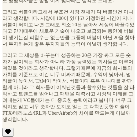
도 몇몇회사들은 정말 이게 맞나라는 생각도 드네요.
그리고 버블이라고해서 무조건 시장 전체가 다 버블인건 아니
라고 생각합니다. 시장에 100이 있다고 가정하면 시간이 지나
버블이 터지고 나면 그래도 최소 20은 남아서 세상이 바꿀수있
다고 믿기때문에 새로운 기술이 나오고 보급되는 동안에 버블
이 생기는걸 피할수는 없는만큼 그중에 버블이 아닌 20을 찾아
서 투자하는게 좋은 투자자들의 능력이 아닐까 생각합니다.
그리고 그 세상을 바꾸는데 성공하는 20은 가장 싸고 모든 숫
자가 말이되는 회사가 아니라 가장 능력있는 회사들로 이루어
져있을 것이라고 생각합니다. 그렇기때문에 지금의 회사들의
가치를 기준으로 이건 너무 비싸기때문에, 수익이 낮아서, 멀
티플이 높아서, TAM이 작아서, 버블이다 혹은 아니다를 판단
할게 아니라 그 회사들이 이뤄낸것들과 할수있는 것들을 잘 파
악하고 트렌드를 읽어내고 패턴을 예측하고 시장의 미래를 그
려내는게 VC들에게는 더 중요한 능력이라고 봅니다. 너무 그
리지도 말고 너무 숫자만 보지도 않는 그 과학인듯한 예술이
FTX/테라노스/IRL과 Uber/Airbnb의 차이를 만드는게 아닐까
생각합니다.