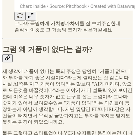
그나마 극명하게 가치평가차이를 잘 보여주긴한데
솔직히 이것도 그 거품의 크기가 작은거같네요
그럼 왜 거품이 없다는 걸까?
제 생각에 거품이 없다는 쪽의 주장은 당연히 "거품이 없으니
까 투자를 하기 좋은 시절이다"라는게 깔려있는 것 같습니다.
사실 AI쪽은 지금 거품이 없다라는 말보다 "AI가 미래다, 앞으
로 모든것을 바꿀것이다"라는 이야기가 더 설득력 있어보이긴
한데 이쪽은 너무 숫자가 없고 뜬구름 잡는 느낌이라 그나마
숫자가 있어서 보여줄수있는 "거품이 없다"라는 의견들이 등
장하는게 아닐까 생각합니다. 지난 몇달간 FTX나 IRL같은 사
건들이 터지면서 무작정 꿈만가지고는 투자를 하지도 받지도
못하는 환경이 되었으니까요.
물론 그렇다고 스타트업이나 VC가 숫자로만 움직이는건 아니