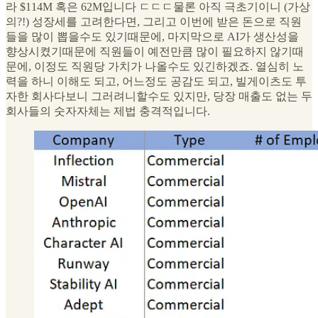
라 $114M 혹은 62M입니다 ㄷㄷㄷ물론 아직 극초기이니 (가상
의?!) 성장세를 고려한다면, 그리고 이번에 받은 돈으로 직원
들을 많이 뽑을수도 있기때문에, 마지막으로 AI가 생산성을
향상시켰기때문에 직원들이 예전만큼 많이 필요하지 않기때
문에, 이정도 직원당 가치가 나올수도 있긴하겠죠. 열심히 노
력을 하니 이해도 되고, 어느정도 공감도 되고, 빌게이츠도 투
자한 회사다보니 그러려니할수도 있지만, 당장 매출도 없는 두
회사들의 숫자자체는 제법 충격적입니다.