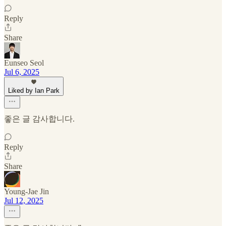
Reply
Share
Eunseo Seol
Jul 6, 2025
Liked by Ian Park
좋은 글 감사합니다.
Reply
Share
Young-Jae Jin
Jul 12, 2025