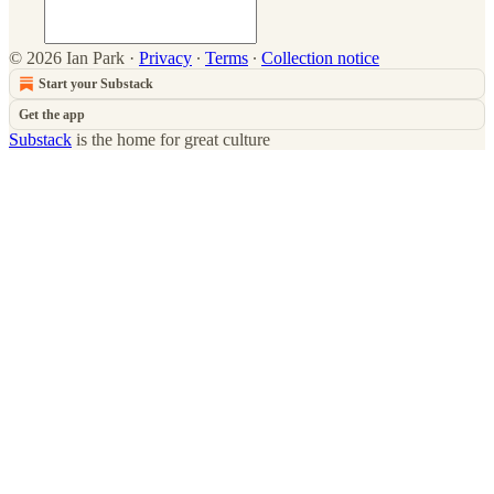
© 2026 Ian Park
·
Privacy
∙
Terms
∙
Collection notice
Start your Substack
Get the app
Substack
is the home for great culture