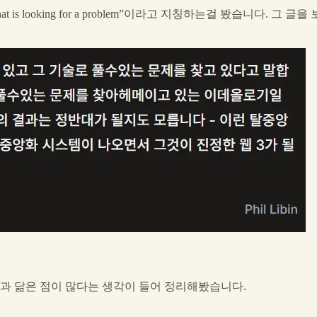
t is looking for a problem”이라고 지칭하는걸 봤습니다
과 닮은 점이 많다는 생각이 들어 정리해봤습니다.