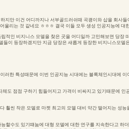
 벌고 있긴하지만 이건 어디까지나 서부골드러쉬때 곡괭이와 삽을 회
어울리는 것 같네요 ㅎㅎㅎ 결국 이들 모두 생성 인공지능에 대한
립적인 비지니스 모델을 찾은 곳을 어디일까 고민해보면 당장 떠
델들이 등장하겠지만 지금 당장은 새롭게 등장한 비지니스모델은
. 이러한 특성때문에 이번 인공지능 시대에는 블록체인시대에 이
 자체도 점점 구하기 힘들어지고 가격이 비싸지고 있기때문에 인
사들보다 훨씬 작은 모델로 마켓 최고의 모델 대비 약간 떨어지는 성
가능할수도 있기떄눔에 대형 모델에 대한 연구를 지속한다고 하