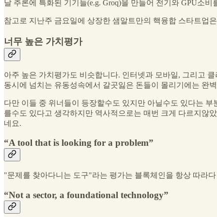
날 추론에 특화된 기기들(e.g. Groq)을 만들어 전기와 GP
참고로 지난주 금요일에 상장한 샘알트만의 핵융합 스타트업은
너무 높은 가치평가
아주 높은 가치평가도 비슷합니다. 인터넷과 모바일, 그리고 
동시에 넘치는 유동성속에서 갈곳잃은 돈들이 몰리기에는 완벽
다만 이들 중 위너들이 등장할수도 있지만 아닐수도 있다는 부분 
를수도 있다고 생각하지만 역사적으로는 매번 크게 다르지않았고
네요.
“A tool that is looking for a problem”
"문제를 찾아다니는 도구"라는 평가는 블록체인을 항상 따라
“Not a sector, a foundational technology”