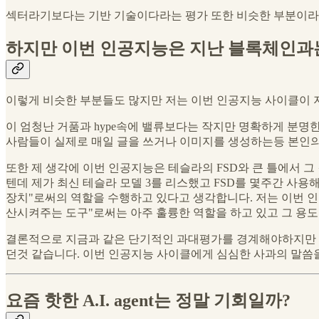
섹터라기보다는 기반 기술이다라는 평가 또한 비슷한 부분이라
하지만 이번 인공지능은 지난 블록체인과는
이렇게 비슷한 부분들도 많지만 저는 이번 인공지능 사이클이 
이 엄청난 거품과 hype속에 밸류보다는 작지만 명확하게 분
사람들이 실제로 매일 글을 쓰거나 이미지를 생성하는등 본인의
또한 제 생각에 이번 인공지능은 테슬라의 FSD와 큰 틀에서 
텐데 제가 최신 테슬라 모델 3를 리스했고 FSD를 몇주간 사용
장치"로써의 역할을 수행하고 있다고 생각합니다. 저는 이번 인
산시켜주는 도구"로써는 아주 훌륭한 역할을 하고 있고 그 용도
결론적으로 지금과 같은 단기적인 과대평가를 경계해야하지만 
던것 같습니다. 이번 인공지능 사이클에게 심심한 사과의 말씀
요즘 핫한 A.I. agent는 정말 기회일까?