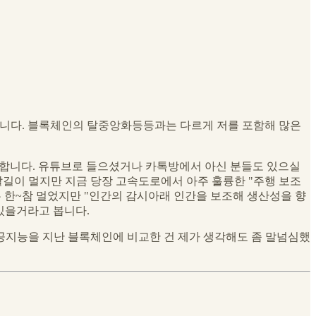
입니다. 블록체인의 탈중앙화등등과는 다르게 저를 포함해 많은
기대합니다. 유튜브로 들으셨거나 카톡방에서 아신 분들도 있으실
 갈길이 멀지만 지금 당장 고속도로에서 아주 훌륭한 "주행 보조
 한~참 멀었지만 "인간의 감시아래 인간을 보조해 생산성을 향
있을거라고 봅니다.
지능을 지난 블록체인에 비교한 건 제가 생각해도 좀 말넘심했