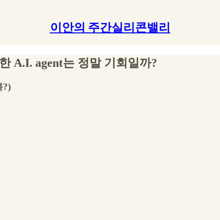
이안의 주간실리콘밸리
.I. agent는 정말 기회일까?
?)