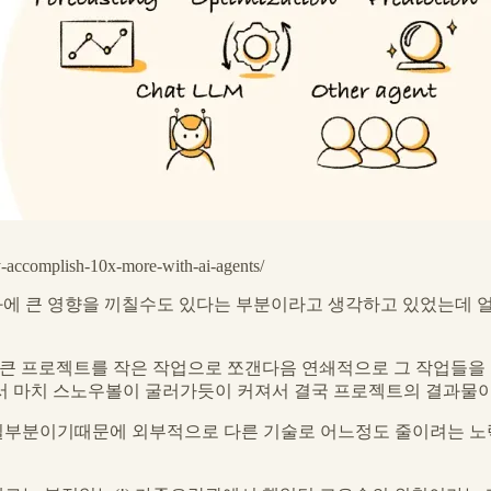
ty-accomplish-10x-more-with-ai-agents/
종 결과에 큰 영향을 끼칠수도 있다는 부분이라고 생각하고 있었는
지시한 큰 프로젝트를 작은 작업으로 쪼갠다음 연쇄적으로 그 작업들
서 마치 스노우볼이 굴러가듯이 커져서 결국 프로젝트의 결과물이
일부분이기때문에 외부적으로 다른 기술로 어느정도 줄이려는 노