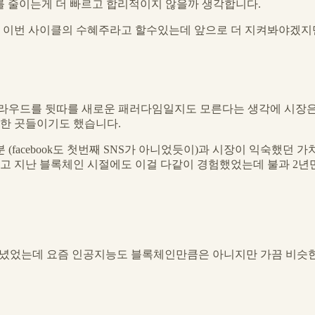
U소비를 줄이는게 더 빠르고 합리적이지 않을까 생각합니다.
 이번 사이클의 수혜주라고 할수있는데 앞으로 더 지켜봐야겠지만
클라우드를 뒷따를 새로운 패러다임일지도 모른다는 생각에 시장
한 곳들이기도 했습니다.
(facebook도 첫번째 SNS가 아니었듯이)과 시장이 익숙했던
 지난 블록체인 시절에도 이걸 다같이 경험했었는데 불과 2년
다녔었는데 요즘 인공지능도 블록체인만큼은 아니지만 가끔 비슷한