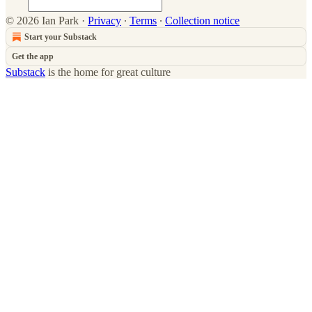
© 2026 Ian Park
·
Privacy
∙
Terms
∙
Collection notice
Start your Substack
Get the app
Substack
is the home for great culture