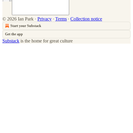
© 2026 Ian Park
·
Privacy
∙
Terms
∙
Collection notice
Start your Substack
Get the app
Substack
is the home for great culture